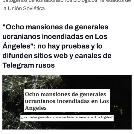
patógenos de los laboratorios biológicos heredados de
la Unión Soviética.
"Ocho mansiones de generales
ucranianos incendiadas en Los
Ángeles": no hay pruebas y lo
difunden sitios web y canales de
Telegram rusos