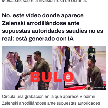
Maldita.es
sobre la invasión rusa de Ucrania:
No, este vídeo donde aparece
Zelenski arrodillándose ante
supuestas autoridades saudíes no es
real: está generado con IA
Circula una grabación en la que aparece Vlodímir
Zelenski arrodillándose ante supuestas autoridades