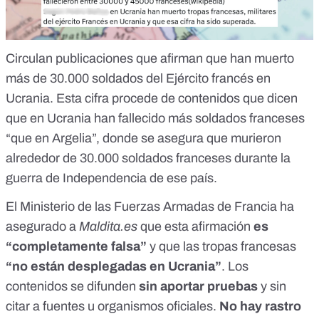
Circulan publicaciones que afirman que han muerto
más de 30.000 soldados del Ejército francés en
Ucrania. Esta cifra procede de contenidos que dicen
que en Ucrania han fallecido más soldados franceses
“que en Argelia”, donde se asegura que murieron
alrededor de 30.000 soldados franceses durante la
guerra de Independencia de ese país.
El Ministerio de las Fuerzas Armadas de Francia ha
asegurado a
Maldita.es
que
esta afirmación
es
“completamente falsa”
y que las tropas francesas
“no están desplegadas en Ucrania”
. Los
contenidos se difunden
sin aportar pruebas
y sin
citar a fuentes u organismos oficiales.
No hay rastro