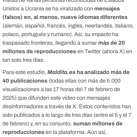
Unidos a Ucrania
se ha viralizado con
mensajes
(falsos) en, al menos, nueve idiomas diferentes
(alemán, español, francés, inglés, neerlandés, italiano,
polaco, portugués y rumano). Así,
su impacto ha
traspasado fronteras
, llegando a sumar
más de 20
millones de reproducciones
en
Twitter (ahora X)
en
tan solo tres días.
Para este estudio,
Maldita.es
ha analizado
más de
40 publicaciones
(todas ellas con más de 5.000
visualizaciones a las 17 horas del 7 de febrero de
2025) que difunden este vídeo con mensajes
desinformadores a través de X. Estos contenidos han
sido publicados a lo largo de tres días (entre el 5 y el 7
de febrero) y, en su conjunto,
suman millones de
reproducciones
en la plataforma. Aún así,