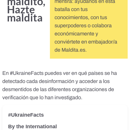
maldito,
mentira: ayúdanos en esta
Hazte
batalla con tus
maldita
conocimientos, con tus
superpoderes o colabora
económicamente y
conviértete en embajador/a
de Maldita.es.
En
#UkraineFacts
puedes ver en qué países se ha
detectado cada desinformación y acceder a los
desmentidos de las diferentes organizaciones de
verificación que lo han investigado.
#UkraineFacts
By the International