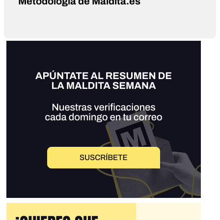
Metodología de Maldita.es