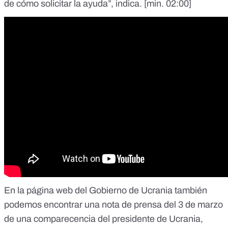
de cómo solicitar la ayuda”, indica. [
min. 02:00
]
En la página web del Gobierno de Ucrania también
podemos encontrar
una nota de prensa del 3 de marzo
de una comparecencia del presidente de Ucrania,