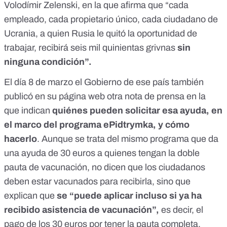
Volodímir Zelenski, en la que afirma que “cada
empleado, cada propietario único, cada ciudadano de
Ucrania, a quien Rusia le quitó la oportunidad de
trabajar, recibirá seis mil quinientas grivnas
sin
ninguna condición”.
El día 8 de marzo el Gobierno de ese país también
publicó en su página web
otra nota de prensa
en la
que indican
quiénes pueden solicitar esa ayuda, en
el marco del programa
ePidtrymka,
y cómo
hacerlo
. Aunque se trata del mismo programa que da
una ayuda de 30 euros a quienes tengan la doble
pauta de vacunación, no dicen que los ciudadanos
deben estar vacunados para recibirla, sino que
explican que
se
“puede aplicar incluso si ya ha
recibido asistencia de vacunación”,
es decir, el
pago de los 30 euros por tener la pauta completa.