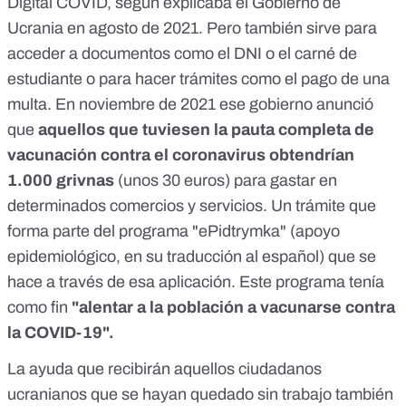
Digital COVID,
según explicaba el Gobierno de
Ucrania en agosto de 2021
. Pero también sirve para
acceder a documentos como el DNI o el carné de
estudiante o para hacer trámites como el pago de una
multa. En
noviembre de 2021
ese gobierno anunció
que
aquellos que tuviesen la pauta completa de
vacunación contra el coronavirus obtendrían
1.000 grivnas
(unos 30 euros) para gastar en
determinados comercios y servicios. Un trámite que
forma parte del programa "ePidtrymka" (apoyo
epidemiológico, en su traducción al español) que se
hace a través de esa aplicación. Este programa tenía
como fin
"alentar a la población a vacunarse contra
la COVID-19"
.
La ayuda que recibirán aquellos ciudadanos
ucranianos que se hayan quedado sin trabajo también