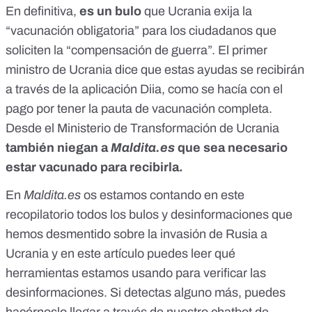
En definitiva,
es un bulo
que
Ucrania exija la
“vacunación obligatoria” para los ciudadanos que
soliciten la “compensación de guerra”. El primer
ministro de Ucrania dice que estas ayudas se recibirán
a través de la aplicación Diia, como se hacía con el
pago por tener la pauta de vacunación completa.
Desde el Ministerio de Transformación de Ucrania
también niegan a
Maldita.es
que sea necesario
estar vacunado para recibirla.
En
Maldita.es
os estamos contando en este
recopilatorio
todos los bulos y desinformaciones que
hemos desmentido sobre la invasión de Rusia a
Ucrania
y en este artículo puedes leer
qué
herramientas estamos usando para verificar las
desinformaciones
. Si detectas alguno más, puedes
hacérnoslo llegar a través de nuestro chatbot de