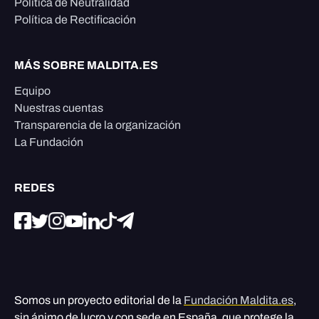
Política de Neutralidad
Política de Rectificación
MÁS SOBRE MALDITA.ES
Equipo
Nuestras cuentas
Transparencia de la organización
La Fundación
REDES
Somos un proyecto editorial de la
Fundación Maldita.es
,
sin ánimo de lucro y con sede en España, que protege la