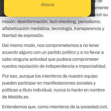
de acuerdo a nuestras '
Normas para actividades de
Ahora no
concienciación, políticas públicas y lobby
',
y solamente
en asuntos públicos directamente relacionados con su
misión: desinformación, fact-checking, periodismo,
alfabetización mediática, tecnología, transparencia y
libertad de expresión.
Del mismo modo, nos comprometemos a no tener
acuerdo alguno con un partido político y a no llevar a
cabo ninguna actividad que pudiera comprometer
nuestra reputación de independencia e imparcialidad.
Por eso, aunque los miembros de nuestro equipo
pueden participar en manifestaciones sociales y
políticas a título individual, nunca lo harán en nombre
de
Maldita.es
.
Entendemos que, como miembros de la sociedad civil,