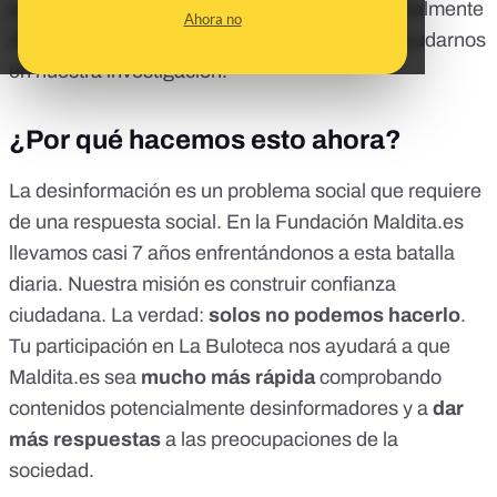
puede aportar pistas sobre contenidos potencialmente
Ahora no
desinformadores que están circulando para ayudarnos
en nuestra investigación.
¿Por qué hacemos esto ahora?
La desinformación es un problema social que requiere
de una respuesta social. En la Fundación
Maldita.es
llevamos casi 7 años enfrentándonos a esta batalla
diaria. Nuestra misión es construir confianza
ciudadana. La verdad:
solos no podemos hacerlo
.
Tu participación en La Buloteca nos ayudará a que
Maldita.es
sea
mucho más rápida
comprobando
contenidos potencialmente desinformadores y a
dar
más respuestas
a las preocupaciones de la
sociedad.