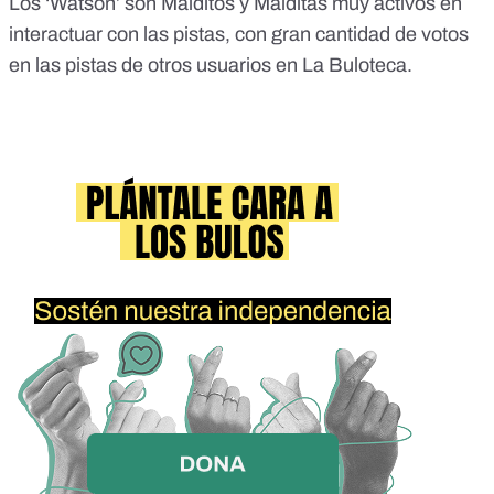
Los ‘Watson’ son Malditos y Malditas muy activos en
interactuar con las pistas, con gran cantidad de votos
en las pistas de otros usuarios en La Buloteca.