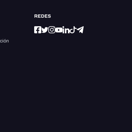
REDES
ación