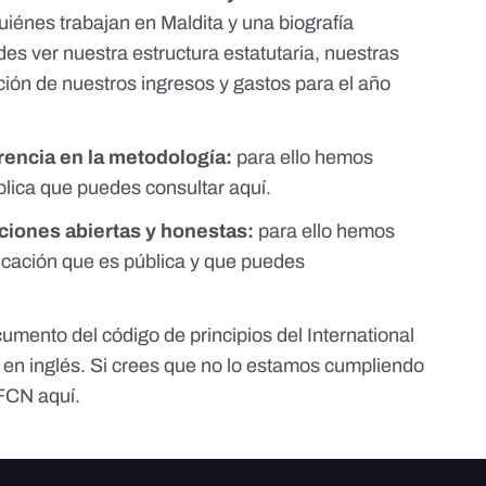
iénes trabajan en Maldita y una biografía
es ver nuestra estructura estatutaria, nuestras
ción de nuestros ingresos y gastos para el año
encia en la metodología:
para ello hemos
blica que puedes consultar
aquí.
iones abiertas y honestas:
para ello hemos
ificación que es pública y que puedes
umento del código de principios del International
en inglés. Si crees que no lo estamos cumpliendo
 IFCN
aquí
.