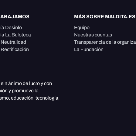
RABAJAMOS
MÁS SOBRE MALDITA.ES
ía Desinfo
Equipo
ía La Buloteca
Nuestras cuentas
e Neutralidad
Transparencia de la organiz
 Rectificación
La Fundación
, sin ánimo de lucro y con
ción y promueve la
ismo, educación, tecnología,