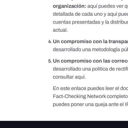
organización:
aquí puedes ver qu
detallada de cada uno y
aquí
pued
cuentas presentadas y la distribu
actual.
Un compromiso con la transpar
desarrollado una metodología pú
Un compromiso con las correcc
desarrollado una política de rect
consultar
aquí.
En
este enlace
puedes leer el doc
Fact-Checking Network completo 
puedes poner una queja ante el