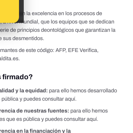
etido con la excelencia en los procesos de
la, a nivel mundial, que los equipos que se dedican
rie de principios deontológicos que garantizan la
de sus desmentidos.
rmantes de este código: AFP, EFE Verifica,
aldita.es.
s firmado?
lidad y la equidad:
para ello hemos desarrollado
s pública y puedes consultar
aquí.
encia de nuestras fuentes:
para ello hemos
tes que es pública y puedes consultar
aquí.
ncia en la financiación y la