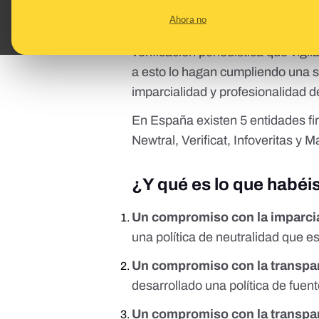
Ahora no
El IFCN es un organismo comprom
verificación periodística que vigi
a esto lo hagan cumpliendo una se
imparcialidad y profesionalidad 
En España existen 5 entidades fi
Newtral, Verificat, Infoveritas y M
¿Y qué es lo que habéi
Un compromiso con la imparcia
una política de neutralidad que e
Un compromiso con la transpar
desarrollado una política de fuen
Un compromiso con la transpare