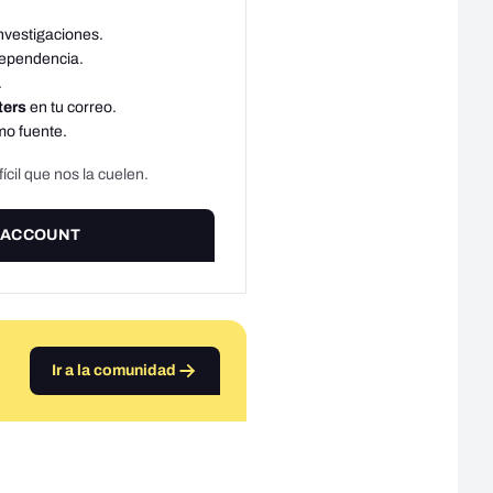
investigaciones.
dependencia.
.
ters
en tu correo.
o fuente.
cil que nos la cuelen.
 ACCOUNT
Ir a la comunidad