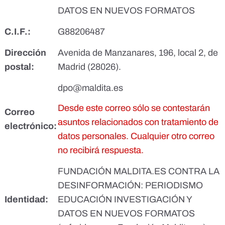
DATOS EN NUEVOS FORMATOS
C.I.F.:
G88206487
Dirección
Avenida de Manzanares, 196, local 2, de
postal:
Madrid (28026).
dpo@maldita.es
Desde este correo sólo se contestarán
Correo
asuntos relacionados con tratamiento de
electrónico:
datos personales. Cualquier otro correo
no recibirá respuesta.
FUNDACIÓN MALDITA.ES CONTRA LA
DESINFORMACIÓN: PERIODISMO
Identidad:
EDUCACIÓN INVESTIGACIÓN Y
DATOS EN NUEVOS FORMATOS