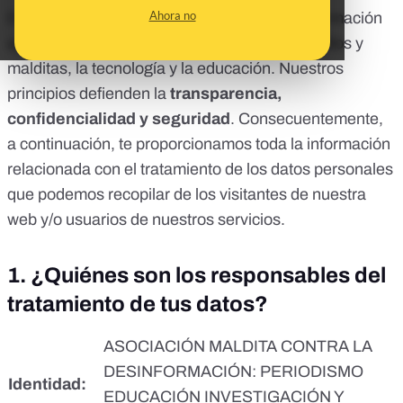
Ahora no
Desde Maldita.es luchamos contra la desinformación
apoyándonos en nuestra comunidad de malditos y
malditas, la tecnología y la educación. Nuestros
principios defienden la
transparencia,
confidencialidad y seguridad
. Consecuentemente,
a continuación, te proporcionamos toda la información
relacionada con el tratamiento de los datos personales
que podemos recopilar de los visitantes de nuestra
web y/o usuarios de nuestros servicios.
1.
¿Quiénes son los responsables del
tratamiento de tus datos?
ASOCIACIÓN MALDITA CONTRA LA
DESINFORMACIÓN: PERIODISMO
Identidad:
EDUCACIÓN INVESTIGACIÓN Y