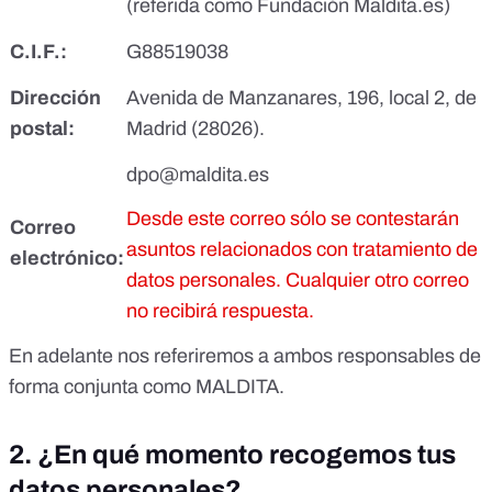
(referida como Fundación Maldita.es)
C.I.F.:
G88519038
Dirección
Avenida de Manzanares, 196, local 2, de
postal:
Madrid (28026).
dpo@maldita.es
Desde este correo sólo se contestarán
Correo
asuntos relacionados con tratamiento de
electrónico:
datos personales. Cualquier otro correo
no recibirá respuesta.
En adelante nos referiremos a ambos responsables de
forma conjunta como MALDITA.
2. ¿En qué momento recogemos tus
datos personales?