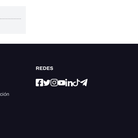
REDES
ación