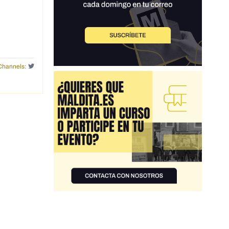
Channels: