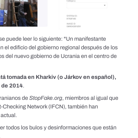
 se puede leer lo siguiente: "Un manifestante
n el edificio del gobierno regional después de los
os del nuevo gobierno de Ucrania en el centro de
stá tomada en Kharkiv (o Járkov en español),
o de 2014
.
cranianos de
StopFake.org
, miembros al igual que
ct-Checking Network (IFCN)
, también han
actual.
eer todos
los bulos y desinformaciones que están
.