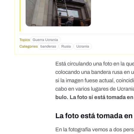
Topics
Guerra Ucrania
Categories
banderas
Rusia
Ucrania
Está circulando una foto en la q
colocando una bandera rusa en un
si la imagen fuese actual
, coinci
cabo en varios lugares
de Ucrania
bulo. La foto sí está tomada e
La foto está tomada en
En la fotografía vemos a dos pers