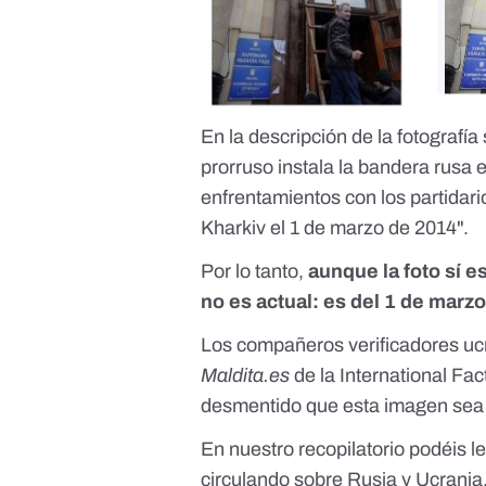
En la descripción de la fotografía
prorruso instala la bandera rusa e
enfrentamientos con los partidari
Kharkiv el 1 de marzo de 2014".
Por lo tanto,
aunque la foto sí e
no es actual: es del 1 de marz
Los compañeros verificadores u
Maldita.es
de la
International Fa
desmentido que esta imagen sea 
En nuestro recopilatorio podéis l
circulando sobre Rusia y Ucrania