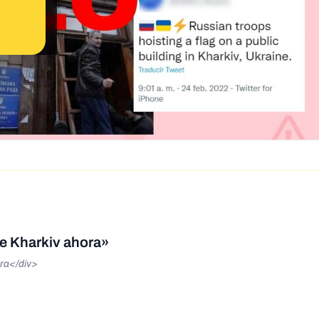
e Kharkiv ahora»
ra</div>