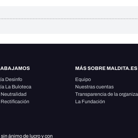
RABAJAMOS
MÁS SOBRE MALDITA.ES
ía Desinfo
Equipo
ía La Buloteca
Nuestras cuentas
e Neutralidad
Transparencia de la organiz
 Rectificación
La Fundación
, sin ánimo de lucro y con