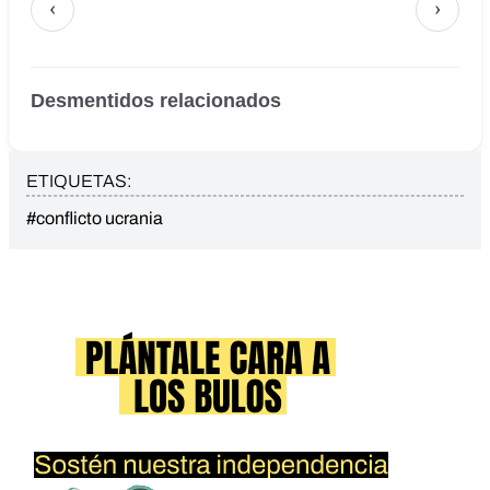
‹
›
Desmentidos relacionados
ETIQUETAS:
#conflicto ucrania