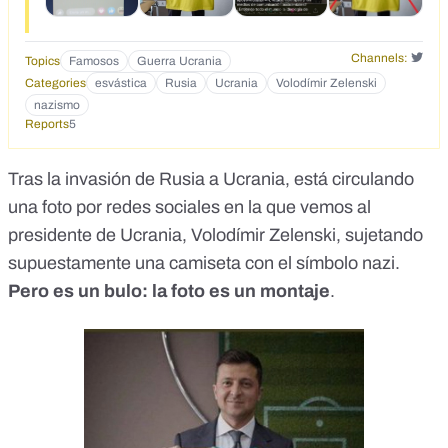
Channels:
Topics
Famosos
Guerra Ucrania
Categories
esvástica
Rusia
Ucrania
Volodímir Zelenski
nazismo
Reports
5
Tras la invasión de Rusia a Ucrania, está circulando
una foto
por redes sociales en la que vemos al
presidente de Ucrania, Volodímir Zelenski, sujetando
supuestamente una camiseta con el símbolo nazi.
Pero es un bulo: la foto es un montaje
.