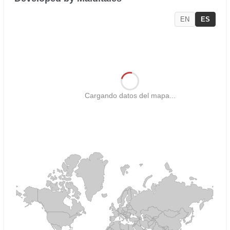
EN
ES
Cargando datos del mapa...