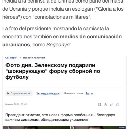
incluía a la península de Crimea como parte del mapa
de Ucrania y porque incluía un esologan ("Gloria a los
héroes") con "connotaciones militares".
La foto del presidente mostrando la camiseta la
encontramos también en
medios de comunicación
ucranianos
, como
Segodnya
: