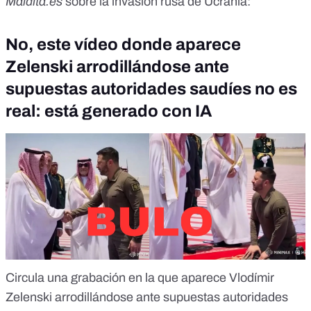
Maldita.es
sobre la invasión rusa de Ucrania:
No, este vídeo donde aparece
Zelenski arrodillándose ante
supuestas autoridades saudíes no es
real: está generado con IA
Circula una grabación en la que aparece Vlodímir
Zelenski arrodillándose ante supuestas autoridades