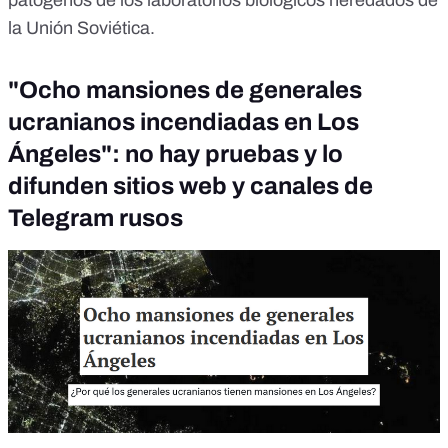
patógenos de los laboratorios biológicos heredados de
la Unión Soviética.
"Ocho mansiones de generales
ucranianos incendiadas en Los
Ángeles": no hay pruebas y lo
difunden sitios web y canales de
Telegram rusos