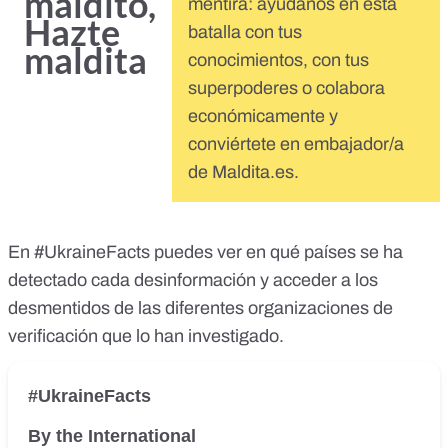
maldito,
mentira: ayúdanos en esta
Hazte
batalla con tus
maldita
conocimientos, con tus
superpoderes o colabora
económicamente y
conviértete en embajador/a
de Maldita.es.
En
#UkraineFacts
puedes ver en qué países se ha
detectado cada desinformación y acceder a los
desmentidos de las diferentes organizaciones de
verificación que lo han investigado.
#UkraineFacts
By the International