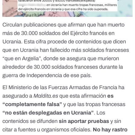
Circulan publicaciones que afirman que han muerto
más de 30.000 soldados del Ejército francés en
Ucrania. Esta cifra procede de contenidos que dicen
que en Ucrania han fallecido más soldados franceses
“que en Argelia”, donde se asegura que murieron
alrededor de 30.000 soldados franceses durante la
guerra de Independencia de ese país.
El Ministerio de las Fuerzas Armadas de Francia ha
asegurado a
Maldita.es
que
esta afirmación
es
“completamente falsa”
y que las tropas francesas
“no están desplegadas en Ucrania”
. Los
contenidos se difunden
sin aportar pruebas
y sin
citar a fuentes u organismos oficiales.
No hay rastro