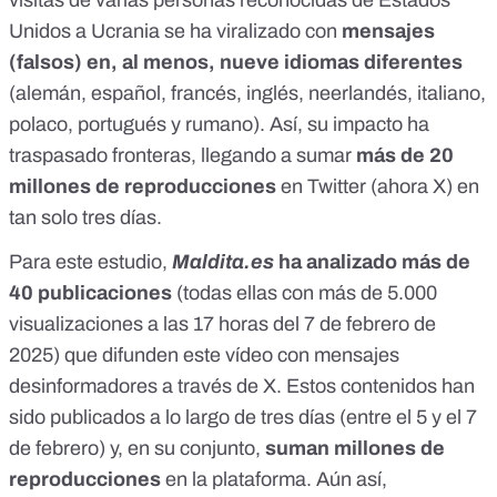
Unidos a Ucrania
se ha viralizado con
mensajes
(falsos) en, al menos, nueve idiomas diferentes
(alemán, español, francés, inglés, neerlandés, italiano,
polaco, portugués y rumano). Así,
su impacto ha
traspasado fronteras
, llegando a sumar
más de 20
millones de reproducciones
en
Twitter (ahora X)
en
tan solo tres días.
Para este estudio,
Maldita.es
ha analizado
más de
40 publicaciones
(todas ellas con más de 5.000
visualizaciones a las 17 horas del 7 de febrero de
2025) que difunden este vídeo con mensajes
desinformadores a través de X. Estos contenidos han
sido publicados a lo largo de tres días (entre el 5 y el 7
de febrero) y, en su conjunto,
suman millones de
reproducciones
en la plataforma. Aún así,