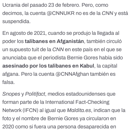
Ucrania
del pasado 23 de febrero. Pero, como
decimos, la cuenta @CNNUKR no es de la
CNN
y está
suspendida.
En agosto de 2021,
cuando se produjo la llegada al
poder los
talibanes en Afganistán
, también circuló
un
supuesto tuit de la
CNN
en este país
en el que se
anunciaba que el periodista Bernie Gores había sido
asesinado por los talibanes en Kabul
, la capital
afgana. Pero la cuenta @CNNAfghan también es
falsa.
Snopes
y
Politifact
, medios estadounidenses que
forman parte de la
International Fact-Checking
Network (IFCN)
al igual que
Maldita.es
, indican que la
foto y el nombre de Bernie Gores ya circularon en
2020 como si fuera una persona desaparecida en