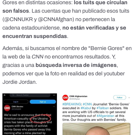
Gores en distintas ocasiones:
los tuits que circulan
son falsos
. Las cuentas que han publicado esos tuits
(
@CNNUKR
y
@CNNAfghan
) no pertenecen la
cadena estadounidense,
no están verificadas y se
encuentran suspendidas
.
Además, si buscamos el nombre de "Bernie Gores" en
la
web de la
CNN
no encontramos resultados. Y,
gracias a una
búsqueda inversa de imágenes
,
podemos ver que la foto en realidad es del
youtuber
Jordie Jordan
.