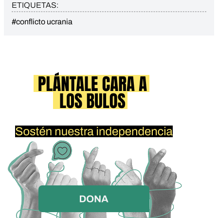
ETIQUETAS:
#conflicto ucrania