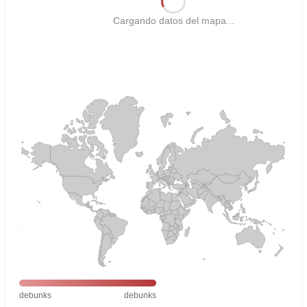
Cargando datos del mapa...
debunks
debunks