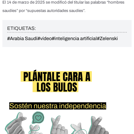
El 14 de marzo de 2025 se modificó del titular las palabras “hombres
saudíes” por “supuestas autoridades saudíes”.
ETIQUETAS:
#Arabia Saudí
#vídeo
#inteligencia artificial
#Zelenski