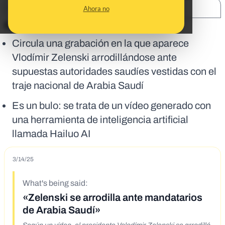
SHARE:
Ahora no
En corto:
Circula una grabación en la que aparece
Vlodímir Zelenski arrodillándose ante
supuestas autoridades saudíes vestidas con el
traje nacional de Arabia Saudí
Es un bulo: se trata de un vídeo generado con
una herramienta de inteligencia artificial
llamada Hailuo AI
3/14/25
What's being said:
«Zelenski se arrodilla ante mandatarios
de Arabia Saudí»