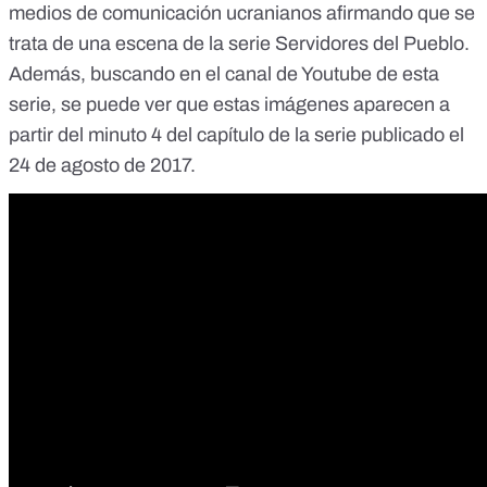
medios de comunicación ucranianos afirmando que se
trata de una escena de la serie Servidores del Pueblo.
Además, buscando en el
canal de Youtube de esta
serie
, se puede ver que estas imágenes aparecen a
partir del minuto 4 del capítulo de la serie publicado el
24 de agosto de 2017.