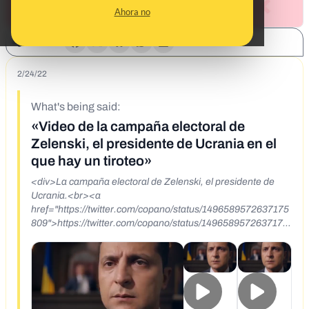
Ahora no
SHARE:
2/24/22
What's being said:
«Video de la campaña electoral de
Zelenski, el presidente de Ucrania en el
que hay un tiroteo»
<div>La campaña electoral de Zelenski, el presidente de
Ucrania.<br><a
href="https://twitter.com/copano/status/1496589572637175
809">https://twitter.com/copano/status/1496589572637175
809</a></div>