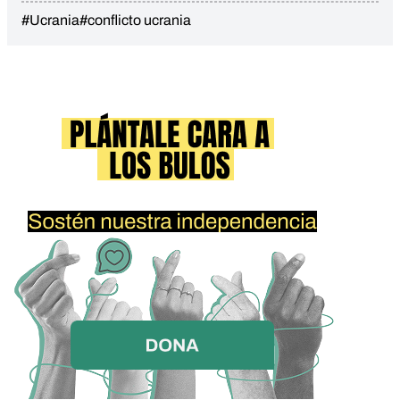
#Ucrania
#conflicto ucrania