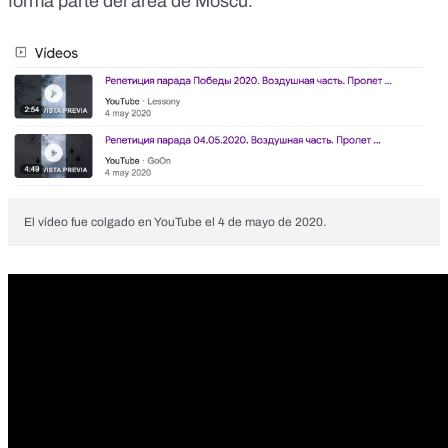
forma parte del área de Moscú.
El vídeo fue colgado en YouTube el 4 de mayo de 2020.