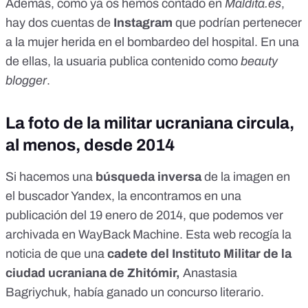
Además, como ya os hemos contado en
Maldita.es
,
hay dos cuentas de
Instagram
que podrían pertenecer
a la mujer herida en el bombardeo del hospital
. En una
de ellas, la usuaria publica contenido como
beauty
blogger
.
La foto de la militar ucraniana circula,
al menos, desde 2014
Si hacemos una
búsqueda inversa
de la imagen en
el
buscador Yandex
, la encontramos en una
publicación del 19 enero de 2014, que podemos ver
archivada en WayBack Machine
. Esta web recogía la
noticia de que una
cadete del Instituto Militar de la
ciudad ucraniana de Zhitómir,
Anastasia
Bagriychuk, había ganado un concurso literario.