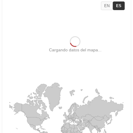
EN
ES
Cargando datos del mapa...