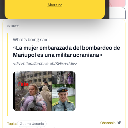
Ahora no
SHARE:
3/10/22
What's being said:
«La mujer embarazada del bombardeo de
Mariupol es una militar ucraniana»
<div>https://archive.ph/KNisn</div>
Channels:
Topics
Guerra Ucrania