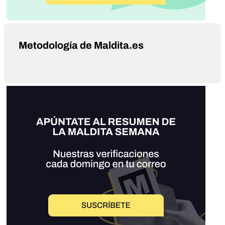
Metodología de Maldita.es