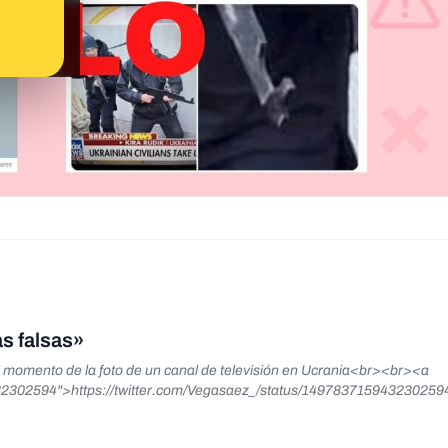
s falsas»
l momento de la foto de un canal de televisión en Ucrania<br><br><a
432302594">https://twitter.com/Vegasaez_/status/149783715943230259