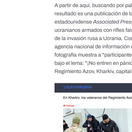
A partir de aquí, buscando por pa
resultado es una publicación de l
estadounidense
Associated Pres
ucranianos armados con rifles fa
de la invasión rusa a Ucrania. C
agencia nacional de información
fotografía muestra a "participante
bajo el lema: "¡No entren en páni
Regimiento Azov, Kharkiv, capital