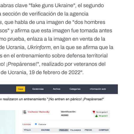
labras clave "fake guns Ukraine", el segundo
a sección de verificación de la agencia
s
, que habla de una imagen de "dos hombres
lsos" y afirma que esta imagen fue tomada antes
omo prueba, enlaza a la imagen en venta de la
 de Ucrania,
Ukrinform
, en la que se afirma que la
s en el entrenamiento sobre defensa territorial
co! ¡Prepárense!", realizado por veteranos del
 de Ucrania, 19 de febrero de 2022".