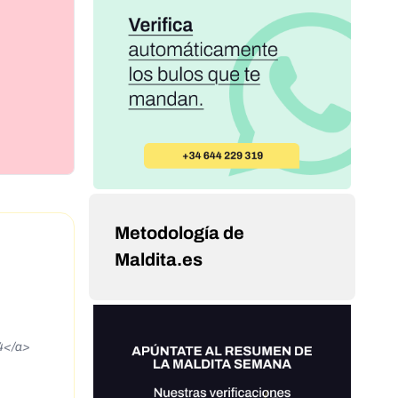
Metodología de
Maldita.es
4</a>