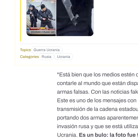
Topics
Guerra Ucrania
Categories
Rusia
Ucrania
"Está bien que los medios estén 
contarle al mundo que están disp
armas falsas. Con las noticias fa
Este es uno de los mensajes con 
transmisión de la cadena estado
portando dos armas aparentemente
invasión rusa y que se está utiliz
Ucrania.
Es un bulo: la foto fu