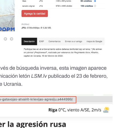
avés de búsqueda inversa, esta imagen aparece
nicación letón
LSM.lv
publicado el 23 de febrero,
de Ucrania.