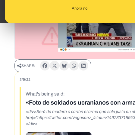
Ahora no
SHARE:
3/9/22
What's being said:
«Foto de soldados ucranianos con arma
<div>Será de madera o cartón el arma que sale justo en e
href="https://twitter.com/Vegasaez_/status/1497837159
</div>