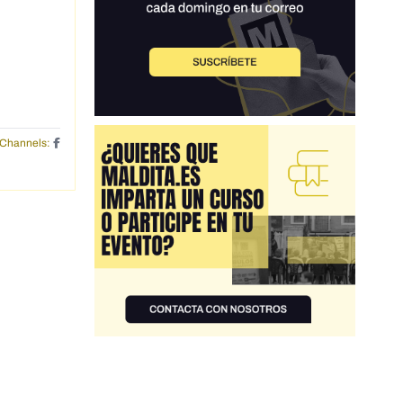
Channels: