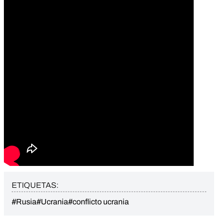
ETIQUETAS:
#Rusia
#Ucrania
#conflicto ucrania