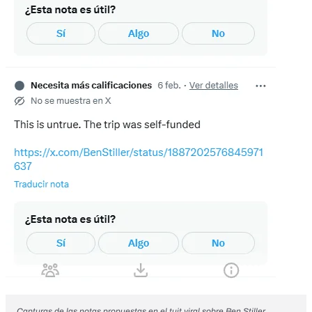
Capturas de las notas propuestas en el tuit viral sobre Ben Stiller.