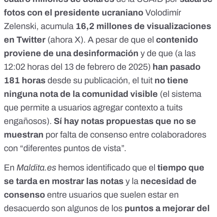
fotos con el presidente ucraniano
Volodimír
Zelenski, acumula
16,2 millones de visualizaciones
en Twitter
(
ahora X
). A pesar de que el
contenido
proviene de una desinformación
y de que (a las
12:02 horas del 13 de febrero de 2025)
han pasado
181 horas
desde su publicación, el tuit
no tiene
ninguna
nota de la comunidad visible
(el sistema
que permite a usuarios agregar contexto a tuits
engañosos).
Sí hay notas propuestas
que no se
muestran
por
falta de consenso entre colaboradores
con “diferentes puntos de vista”.
En
Maldita.es
hemos identificado
que el
tiempo que
se tarda en mostrar las notas
y la
necesidad de
consenso
entre usuarios que suelen estar en
desacuerdo son algunos de los
puntos a mejorar del