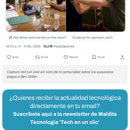
Captura del tuit viral sin nota de la comunidad sobre los supuestos
pagos a Ben Stiller.
¿Quieres recibir la actualidad tecnológica
directamente en tu email?
Suscríbete aquí a la
newsletter
de Maldita
Tecnología 'Tech en un clic'