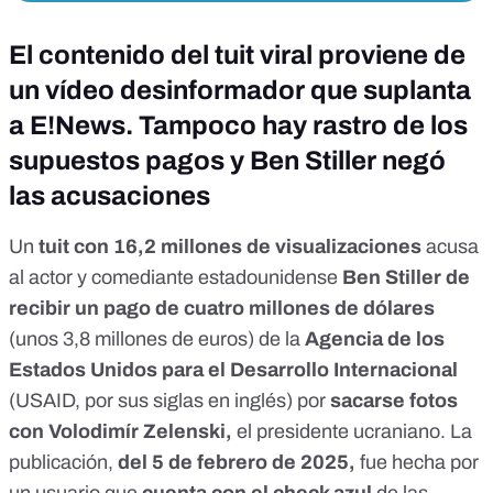
El contenido del tuit viral proviene de
un vídeo desinformador que suplanta
a E!News. Tampoco hay rastro de los
supuestos pagos y Ben Stiller negó
las acusaciones
Un
tuit con 16,2 millones de visualizaciones
acusa
al actor y comediante estadounidense
Ben Stiller de
recibir un pago de cuatro millones de dólares
(unos 3,8 millones de euros) de la
Agencia de los
Estados Unidos para el Desarrollo Internacional
(USAID, por sus siglas en inglés) por
sacarse fotos
con Volodimír Zelenski,
el presidente ucraniano. La
publicación,
del 5 de febrero de 2025,
fue hecha por