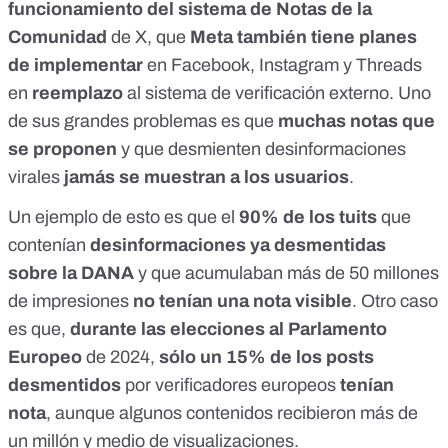
funcionamiento del sistema de Notas de la
Comunidad
de X, que
Meta también tiene planes
de implementar
en Facebook, Instagram y Threads
en
reemplazo
al sistema de verificación externo. Uno
de sus grandes problemas es que
muchas notas que
se proponen
y que desmienten desinformaciones
virales
jamás se muestran a los usuarios
.
Un ejemplo de esto es que el
90% de los tuits
que
contenían
desinformaciones ya desmentidas
sobre la DANA
y que acumulaban más de 50 millones
de impresiones
no tenían una nota visible
. Otro caso
es que,
durante las elecciones al Parlamento
Europeo
de 2024,
sólo un 15%
de los posts
desmentidos
por verificadores europeos
tenían
nota
, aunque algunos contenidos recibieron
más de
un millón y medio de visualizaciones
.