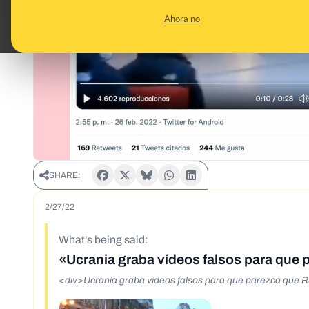
Ahora no
SHARE:
2/27/22
What's being said:
«Ucrania graba vídeos falsos para que 
<div>Ucrania graba vídeos falsos para que parezca que R