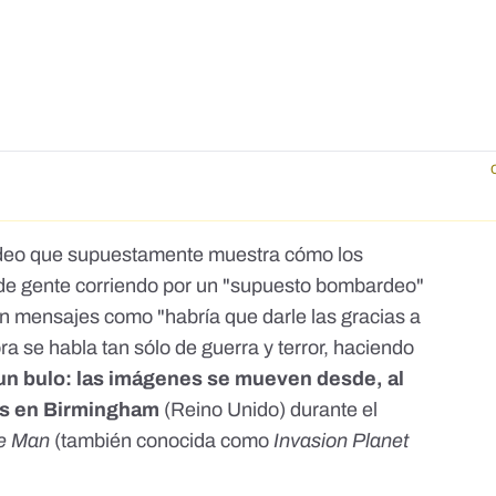
deo
que supuestamente muestra cómo los
de gente corriendo por un "supuesto bombardeo"
on mensajes como "habría que darle las gracias a
ra se habla tan sólo de guerra y terror, haciendo
un bulo: las imágenes se mueven desde, al
as en Birmingham
(Reino Unido) durante el
e Man
(también conocida como
Invasion Planet