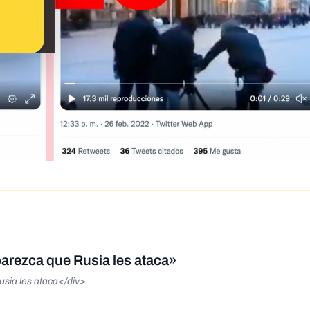
parezca que Rusia les ataca»
usia les ataca</div>