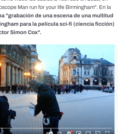
idoscope Man run for your life Birmingham". En la
na "grabación de una escena de una multitud
ngham para la película sci-fi (ciencia ficción)
ctor Simon Cox".