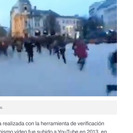
o.
 realizada con la herramienta de verificación
 mismo vídeo
fue subido a YouTube en 2013
, en