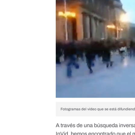
Fotogramas del vídeo que se está difundiend
A través de una búsqueda inversa
InVid, hemos encontrado que el