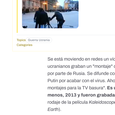
Topics
Guerra Ucrania
Categories
Se está moviendo en redes
un ví
ucranianos graban un "montaje" 
por parte de Rusia. Se difunde c
Putin por acabar con el virus. Aho
montajes para la TV basura".
Es 
menos, 2013 y fueron grabad
rodaje de la película
Kaleidoscop
Earth
).