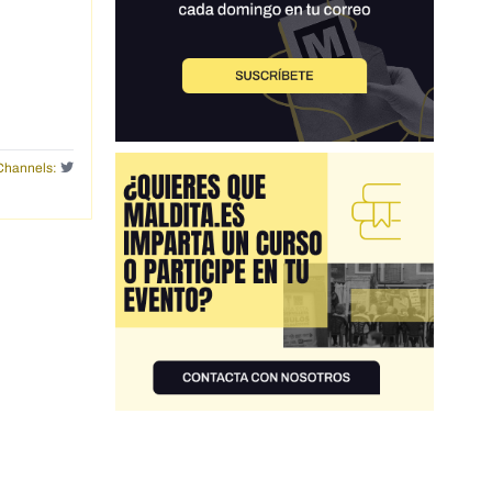
Channels: