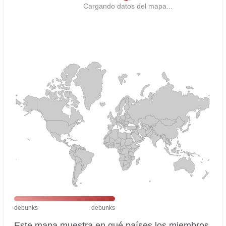
Cargando datos del mapa...
debunks
debunks
Este mapa muestra en qué países los miembros