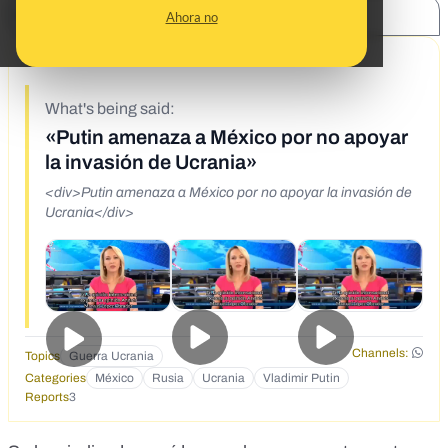
SHARE:
Ahora no
3/8/22
What's being said:
«Putin amenaza a México por no apoyar
la invasión de Ucrania»
<div>Putin amenaza a México por no apoyar la invasión de
Ucrania</div>
Channels:
Topics
Guerra Ucrania
Categories
México
Rusia
Ucrania
Vladimir Putin
Reports
3