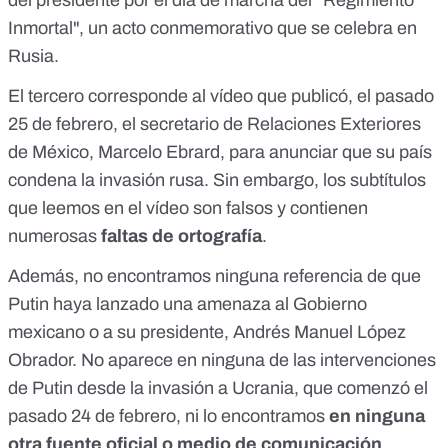
Inmortal", un acto conmemorativo que se celebra en
Rusia.
El tercero corresponde al vídeo que publicó, el pasado
25 de febrero,
el secretario de Relaciones Exteriores
de México, Marcelo Ebrard, para anunciar que su país
condena la invasión rusa
. Sin embargo, los subtítulos
que leemos en el vídeo son falsos y contienen
numerosas
faltas de ortografía
.
Además, no encontramos ninguna referencia de que
Putin haya lanzado una amenaza al Gobierno
mexicano o a su presidente, Andrés Manuel López
Obrador. No aparece en
ninguna de las intervenciones
de Putin desde la invasión a Ucrania
, que comenzó el
pasado 24 de febrero, ni lo encontramos
en ninguna
otra fuente oficial o medio de comunicación
.