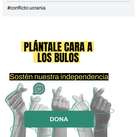
#conflicto ucrania