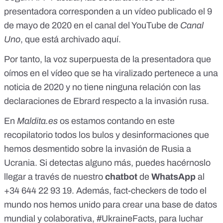
presentadora corresponden a un vídeo publicado el 9
de mayo de 2020 en el canal del YouTube de
Canal
Uno
,
que está archivado aquí
.
Por tanto, la voz superpuesta de la presentadora que
oímos en el vídeo que se ha viralizado pertenece a una
noticia de 2020 y no tiene ninguna relación con las
declaraciones de Ebrard respecto a la invasión rusa.
En
Maldita.es
os estamos contando en este
recopilatorio
todos los bulos y desinformaciones que
hemos desmentido sobre la invasión de Rusia a
Ucrania
. Si detectas alguno más, puedes hacérnoslo
llegar a través de
nuestro
chatbot
de
WhatsApp
al
+34 644 22 93 19
. Además, fact-checkers de todo el
mundo nos hemos unido para crear una base de datos
mundial y colaborativa,
#UkraineFacts
, para luchar