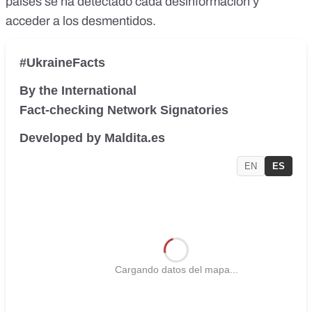
países se ha detectado cada desinformación y
acceder a los desmentidos.
#UkraineFacts
By the International
Fact-checking Network Signatories
Developed by Maldita.es
EN
ES
Cargando datos del mapa...