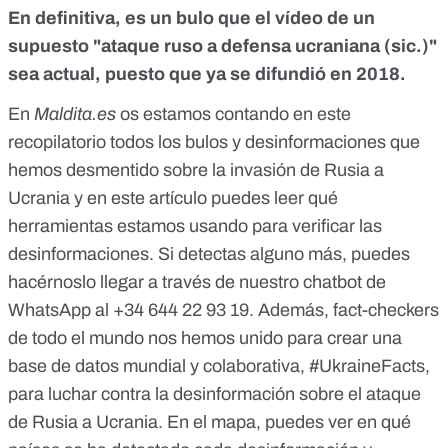
En definitiva, es un bulo que el vídeo de un
supuesto "ataque ruso a defensa ucraniana (sic.)"
sea actual, puesto que ya se difundió en 2018.
En
Maldita.es
os estamos contando en este
recopilatorio todos los
bulos y desinformaciones que
hemos desmentido sobre la invasión de Rusia a
Ucrania
y en este artículo puedes leer
qué
herramientas estamos usando para verificar las
desinformaciones
. Si detectas alguno más, puedes
hacérnoslo llegar a través de nuestro chatbot de
WhatsApp al
+34 644 22 93 19
. Además, fact-checkers
de todo el mundo nos hemos unido para crear una
base de datos mundial y colaborativa,
#UkraineFacts
,
para luchar contra la desinformación sobre el ataque
de Rusia a Ucrania. En el mapa, puedes ver en qué