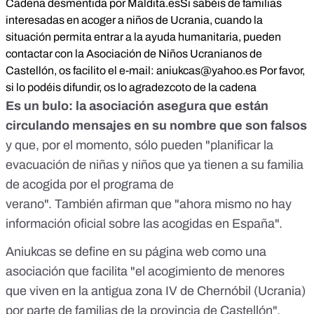
Cadena desmentida por Maldita.es
Si sabéis de familias
interesadas en acoger a niños de Ucrania, cuando la
situación permita entrar a la ayuda humanitaria, pueden
contactar con la Asociación de Niños Ucranianos de
Castellón, os facilito el e-mail:
aniukcas@yahoo.es
Por favor,
si lo podéis difundir, os lo agradezcoto de la cadena
Es un bulo: la asociación asegura que están
circulando mensajes en su nombre que son falsos
y que, por el momento,
sólo pueden
"planificar la
evacuación de niñas y niños que ya tienen a su familia
de acogida por el programa de
verano". También afirman que "ahora mismo no hay
información oficial sobre las acogidas en España".
Aniukcas se define
en su página web
como una
asociación que facilita "el acogimiento de menores
que viven en la antigua zona IV de Chernóbil (Ucrania)
por parte de familias de la provincia de Castellón".