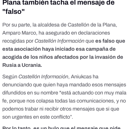
Plana también tacha el mensaje de
"falso"
Por su parte, la alcaldesa de Castellón de la Plana,
Amparo Marco, ha asegurado en declaraciones
recogidas por
Castellón Información
que
es falso que
esta asociación haya iniciado esa campaña de
acogida de los niños afectados por la invasión de
Rusia a Ucrania.
Según
Castellón Información
, Aniukcas ha
denunciando que quien haya mandado esos mensajes
difundidos en su nombre "está actuando con muy mala
fe, porque nos colapsa todas las comunicaciones, y no
podemos trabar ni recibir otros mensajes que si que
son urgentes en este conflicto”.
Por lo tanto, es un bulo que el mensaje que pide