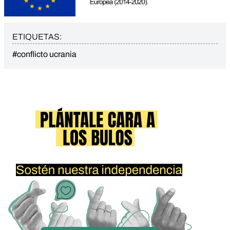
ETIQUETAS:
#conflicto ucrania