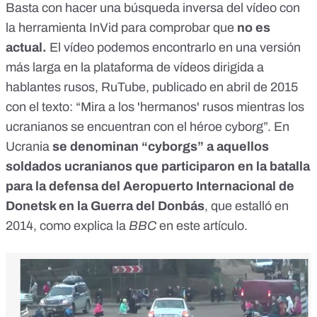
Basta con hacer una búsqueda inversa del vídeo
con
la herramienta InVid
para comprobar que
no es
actual.
El vídeo podemos encontrarlo en una versión
más larga
en la plataforma de vídeos dirigida a
hablantes rusos, RuTube
, publicado en abril de 2015
con el texto: “Mira a los 'hermanos' rusos mientras los
ucranianos se encuentran con el héroe cyborg”. En
Ucrania
se denominan “cyborgs” a aquellos
soldados ucranianos que
participaron en la batalla
para la defensa del Aeropuerto Internacional de
Donetsk en la
Guerra del Donbás
, que estalló en
2014,
como explica la
BBC
en este artículo.