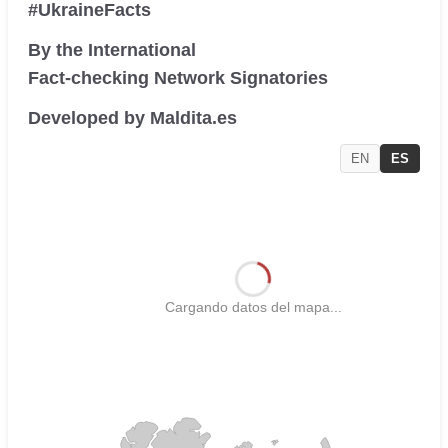
#UkraineFacts
By the International
Fact-checking Network Signatories
Developed by Maldita.es
EN
ES
Cargando datos del mapa...