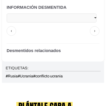
INFORMACIÓN DESMENTIDA
‹
›
Desmentidos relacionados
ETIQUETAS:
#Rusia
#Ucrania
#conflicto ucrania