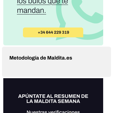
Metodología de Maldita.es