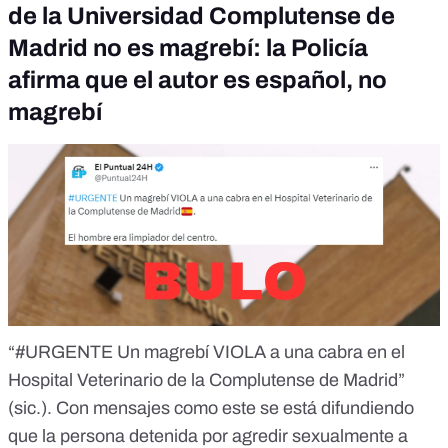
de la Universidad Complutense de
Madrid no es magrebí: la Policía
afirma que el autor es español, no
magrebí
“#URGENTE Un magrebí VIOLA a una cabra en el
Hospital Veterinario de la Complutense de Madrid”
(sic.). Con mensajes como
este
se está difundiendo
que la persona detenida por agredir sexualmente a