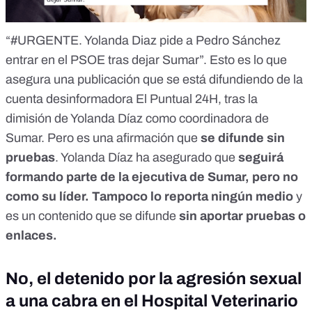
“#URGENTE. Yolanda Diaz pide a Pedro Sánchez
entrar en el PSOE tras dejar Sumar”. Esto es lo que
asegura
una publicación
que se está difundiendo de la
cuenta desinformadora El Puntual 24H
, tras la
dimisión de Yolanda Díaz como coordinadora de
Sumar. Pero es una afirmación que
se difunde
sin
pruebas
. Yolanda Díaz
ha asegurado que
seguirá
formando parte de la ejecutiva de Sumar, pero no
como su líder. Tampoco lo reporta ningún medio
y
es un contenido que se difunde
sin aportar pruebas o
enlaces.
No, el detenido por la agresión sexual
a una cabra en el Hospital Veterinario