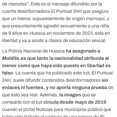
de menores”. Este es el
mensaje
difundido por la
cuenta desinformadora El Puntual 24H
que asegura
que un menor, supuestamente de origen marroquí, y
que presuntamente agredió sexualmente a una niña
de 9 años en Huesca en noviembre de 2023, está en
libertad y va a asistir a clases de educación sexual.
La Policía Nacional de Huesca
ha asegurado a
Maldita.es
que tanto la nacionalidad atribuída al
menor como que haya sido puesto en libertad es
falso
. La cuenta que ha publicado este tuit, El Puntual
24H, suele difundir contenidos desinformadores
sin
enlaces ni fuentes, y no aporta ninguna prueba
de
que esto sea real. Además,
la imagen
que se
comparte con el tuit
circula desde mayo de 2019
cuando el portal
Noticias para municipios
publicó que
había sido hallado el cadáver de una señora de 84