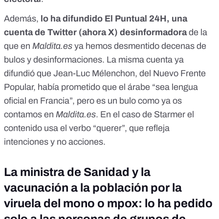
Además,
lo ha difundido El Puntual 24H, una
cuenta de Twitter (ahora X) desinformadora
de la
que en
Maldita.es
ya
hemos desmentido decenas de
bulos y desinformaciones
. La misma cuenta ya
difundió que Jean-Luc Mélenchon, del Nuevo Frente
Popular, había prometido que el árabe “sea lengua
oficial en Francia”, pero
es un bulo
como ya os
contamos en
Maldita.es
. En el caso de Starmer el
contenido usa el verbo “querer”, que refleja
intenciones y no acciones.
La ministra de Sanidad y la
vacunación a la población por la
viruela del mono o mpox: lo ha pedido
solo a las personas de grupos de