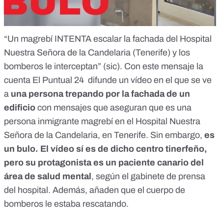
“Un magrebí INTENTA escalar la fachada del Hospital
Nuestra Señora de la Candelaria (Tenerife) y los
bomberos le interceptan” (sic). Con este mensaje la
cuenta El Puntual 24 difunde
un vídeo en el que
se ve
a
una persona trepando por la fachada de un
edificio
con mensajes que aseguran que es una
persona inmigrante magrebí en el Hospital Nuestra
Señora de la Candelaria, en Tenerife. Sin embargo,
es
un bulo
. El vídeo sí es de dicho centro tinerfeño,
pero su protagonista es un paciente canario del
área de salud mental
, según el gabinete de prensa
del hospital. Además, añaden que el cuerpo de
bomberos le estaba rescatando.