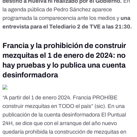
destino a Huelva ni realizado por el Gobierno.
En
la agenda pública de Pedro Sánchez aparece
programada la comparecencia ante los medios y
una
entrevista para el Telediario 2 de TVE a las 21:30.
Francia y la prohibición de construir
mezquitas el 1 de enero de 2024: no
hay pruebas y lo publica una cuenta
desinformadora
“A partir del 1 de enero 2024. Francia PROHÍBE
construir mezquitas en TODO el país” (sic). En
una
publicación
de la
cuenta desinformadora El Puntual
24H
, se dice que con el arranque del año nuevo
quedaría prohibida la construcción de mezquitas en