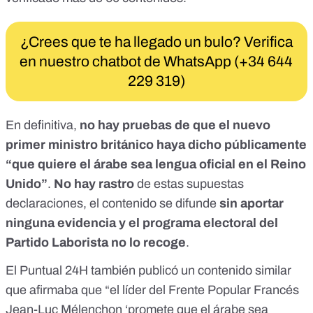
¿Crees que te ha llegado un bulo? Verifica
en nuestro chatbot de WhatsApp (+34 644
229 319)
En definitiva,
no hay pruebas de que el nuevo
primer ministro británico haya dicho públicamente
“que quiere el árabe sea lengua oficial en el Reino
Unido”
.
No hay rastro
de estas supuestas
declaraciones, el contenido se difunde
sin aportar
ninguna evidencia y el programa electoral del
Partido Laborista no lo recoge
.
El Puntual 24H también publicó un contenido similar
que afirmaba que “el líder del Frente Popular Francés
Jean-Luc Mélenchon ‘promete que el árabe sea