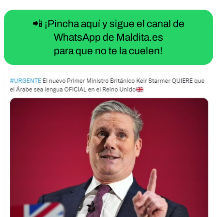
📲 ¡Pincha aquí y sigue el canal de
WhatsApp de Maldita.es
para que no te la cuelen!