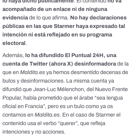
lo haya dicho públicamente
. El contenido
no va
acompañado de un enlace ni de ninguna
evidencia
de lo que afirma.
No hay declaraciones
públicas en las que Starmer haya expresado tal
intención ni está reflejado en su programa
electoral
.
Además,
lo ha difundido El Puntual 24H, una
cuenta de Twitter (ahora X) desinformadora
de la
que en
Maldita.es
ya
hemos desmentido decenas de
bulos y desinformaciones
. La misma cuenta ya
difundió que Jean-Luc Mélenchon, del Nuevo Frente
Popular, había prometido que el árabe “sea lengua
oficial en Francia”, pero
es un bulo
como ya os
contamos en
Maldita.es
. En el caso de Starmer el
contenido usa el verbo “querer”, que refleja
intenciones y no acciones.