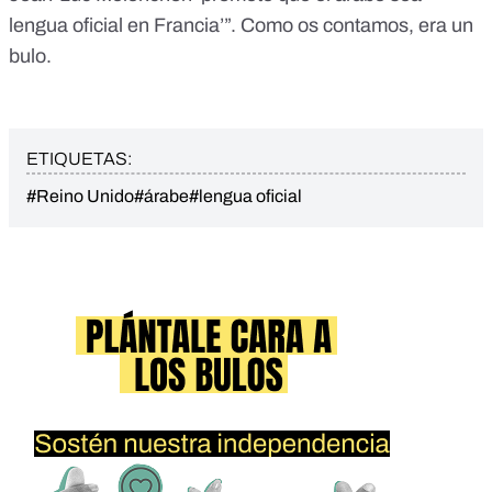
lengua oficial en Francia’”. Como os contamos, era un
bulo.
ETIQUETAS:
#Reino Unido
#árabe
#lengua oficial