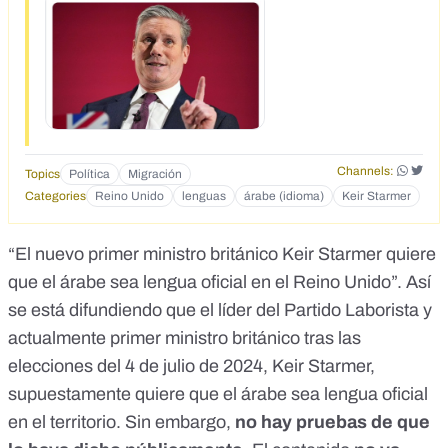
quiere que el arabe sea lengua oficial?
Channels:
Topics
Política
Migración
Categories
Reino Unido
lenguas
árabe (idioma)
Keir Starmer
“El nuevo primer ministro británico Keir Starmer quiere
que el árabe sea lengua oficial en el Reino Unido”. Así
se
está difundiendo
que el líder del Partido Laborista y
actualmente primer ministro británico tras las
elecciones del 4 de julio de 2024, Keir Starmer,
supuestamente quiere que el árabe sea lengua oficial
en el territorio. Sin embargo,
no hay pruebas de que