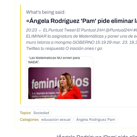
What's being said:
«Ángela Rodríguez 'Pam' pide eliminar 
20:23 ← ELPuntual Tweet El Puntual 24H @Puntual24H #U
ELIMINAR la asignatura de Matemáticas y poner una de e
muro Istorca a mongma GOBERNO 15:19 29 mar. 23. 19,3K
Twittea tu respuesta O inación ones r go
Topics
Sociedad
Categories
educacion sexual
Ángela Rodríguez Pam