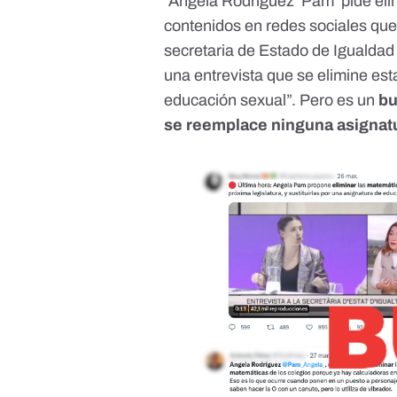
“Ángela Rodríguez ‘Pam’ pide eli
contenidos en redes sociales
que
secretaria de Estado de Igualdad 
una entrevista que se elimine est
educación sexual”. Pero es un
bu
se reemplace ninguna asignatu