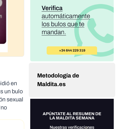
Metodología de
idió en
Maldita.es
s un bulo
ón sexual
“no