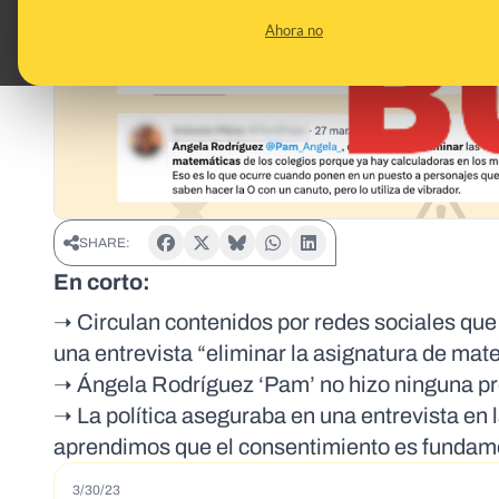
Ahora no
SHARE:
En corto:
➝ Circulan contenidos por redes sociales que
una entrevista “eliminar la asignatura de mat
➝ Ángela Rodríguez ‘Pam’ no hizo ninguna p
➝ La política aseguraba en una entrevista en 
aprendimos que el consentimiento es fundame
3/30/23