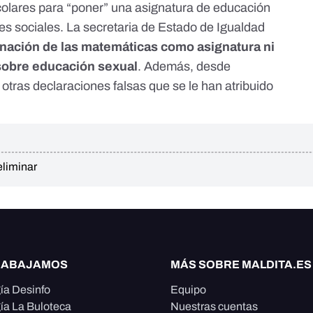
colares para “poner” una asignatura de educación
s sociales. La secretaria de Estado de Igualdad
inación de las matemáticas como asignatura ni
 sobre educación sexual
. Además, desde
o
otras declaraciones falsas que se le han atribuido
eliminar
RABAJAMOS
MÁS SOBRE MALDITA.ES
ía Desinfo
Equipo
ía La Buloteca
Nuestras cuentas