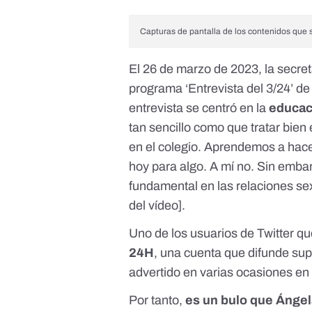
Capturas de pantalla de los contenidos que s
El 26 de marzo de 2023, la secre
programa ‘Entrevista del 3/24’
de 
entrevista se centró en la
educac
tan sencillo como que tratar bien 
en el colegio. Aprendemos a hacer
hoy para algo. A mí no. Sin emba
fundamental en las relaciones sex
del vídeo
].
Uno de los usuarios de Twitter q
24H
, una cuenta que difunde sup
advertido en varias ocasiones e
Por tanto,
es un bulo que Ángel