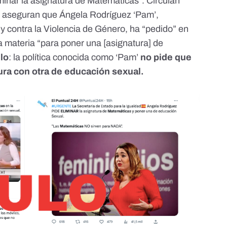
minar la asignatura de Matemáticas”. Circulan
 aseguran que Ángela Rodríguez ‘Pam’,
y contra la Violencia de Género, ha “pedido” en
a materia “para poner una [asignatura] de
lo
: la política conocida como ‘Pam’
no pide que
ra con otra de educación sexual.