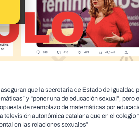
 aseguran que la secretaria de Estado de Igualdad p
emáticas” y “poner una de educación sexual”, pero e
ropuesta de reemplazo de matemáticas por educaci
la televisión autonómica catalana que en el colegio 
ntal en las relaciones sexuales”