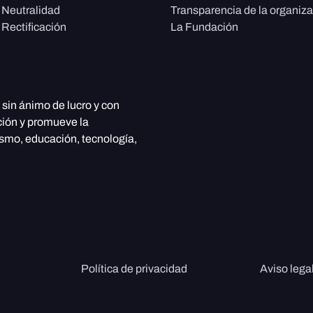
e Neutralidad
Transparencia de la organiz
 Rectificación
La Fundación
, sin ánimo de lucro y con
ción y promueve la
ismo, educación, tecnología,
Política de privacidad
Aviso lega