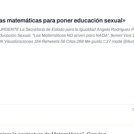
las matemáticas para poner educación sexual»
RGENTE La Secretaria de Estado para la Igualdad Angela Rodríguez 
ducación Sexual. "Las Matemáticas NO sirven para NADA". femini Vios 
 Visualizaciones 164 Retweets 56 Citas 268 Me gusta □ 27 maite @llu