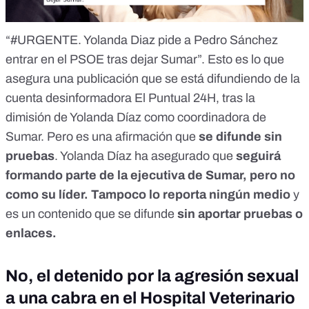
“#URGENTE. Yolanda Diaz pide a Pedro Sánchez
entrar en el PSOE tras dejar Sumar”. Esto es lo que
asegura
una publicación
que se está difundiendo de la
cuenta desinformadora El Puntual 24H
, tras la
dimisión de Yolanda Díaz como coordinadora de
Sumar. Pero es una afirmación que
se difunde
sin
pruebas
. Yolanda Díaz
ha asegurado que
seguirá
formando parte de la ejecutiva de Sumar, pero no
como su líder. Tampoco lo reporta ningún medio
y
es un contenido que se difunde
sin aportar pruebas o
enlaces.
No, el detenido por la agresión sexual
a una cabra en el Hospital Veterinario