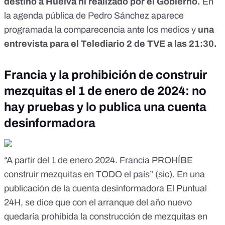
destino a Huelva ni realizado por el Gobierno.
En
la agenda pública de Pedro Sánchez aparece
programada la comparecencia ante los medios y
una
entrevista para el Telediario 2 de TVE a las 21:30.
Francia y la prohibición de construir
mezquitas el 1 de enero de 2024: no
hay pruebas y lo publica una cuenta
desinformadora
“A partir del 1 de enero 2024. Francia PROHÍBE
construir mezquitas en TODO el país” (sic). En
una
publicación
de la
cuenta desinformadora El Puntual
24H
, se dice que con el arranque del año nuevo
quedaría prohibida la construcción de mezquitas en