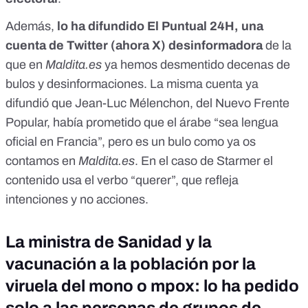
Además,
lo ha difundido El Puntual 24H, una
cuenta de Twitter (ahora X) desinformadora
de la
que en
Maldita.es
ya
hemos desmentido decenas de
bulos y desinformaciones
. La misma cuenta ya
difundió que Jean-Luc Mélenchon, del Nuevo Frente
Popular, había prometido que el árabe “sea lengua
oficial en Francia”, pero
es un bulo
como ya os
contamos en
Maldita.es
. En el caso de Starmer el
contenido usa el verbo “querer”, que refleja
intenciones y no acciones.
La ministra de Sanidad y la
vacunación a la población por la
viruela del mono o mpox: lo ha pedido
solo a las personas de grupos de