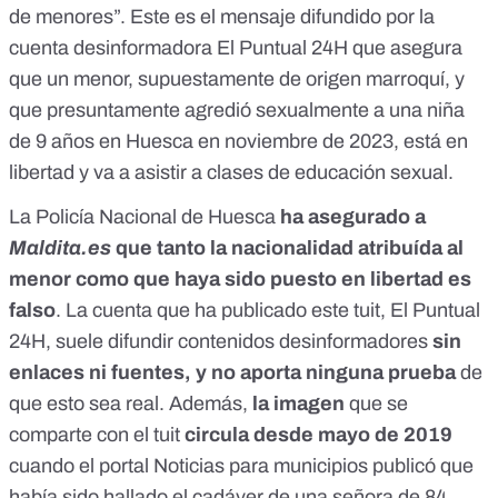
de menores”. Este es el
mensaje
difundido por la
cuenta desinformadora El Puntual 24H
que asegura
que un menor, supuestamente de origen marroquí, y
que presuntamente agredió sexualmente a una niña
de 9 años en Huesca en noviembre de 2023, está en
libertad y va a asistir a clases de educación sexual.
La Policía Nacional de Huesca
ha asegurado a
Maldita.es
que tanto la nacionalidad atribuída al
menor como que haya sido puesto en libertad es
falso
. La cuenta que ha publicado este tuit, El Puntual
24H, suele difundir contenidos desinformadores
sin
enlaces ni fuentes, y no aporta ninguna prueba
de
que esto sea real. Además,
la imagen
que se
comparte con el tuit
circula desde mayo de 2019
cuando el portal
Noticias para municipios
publicó que
había sido hallado el cadáver de una señora de 84