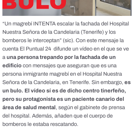
“Un magrebí INTENTA escalar la fachada del Hospital
Nuestra Señora de la Candelaria (Tenerife) y los
bomberos le interceptan” (sic). Con este mensaje la
cuenta El Puntual 24 difunde
un vídeo en el que
se ve
a
una persona trepando por la fachada de un
edificio
con mensajes que aseguran que es una
persona inmigrante magrebí en el Hospital Nuestra
Señora de la Candelaria, en Tenerife. Sin embargo,
es
un bulo
. El vídeo sí es de dicho centro tinerfeño,
pero su protagonista es un paciente canario del
área de salud mental
, según el gabinete de prensa
del hospital. Además, añaden que el cuerpo de
bomberos le estaba rescatando.