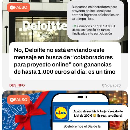
FALSO
No, Deloitte no está enviando este
mensaje en busca de “colaboradores
para proyecto online” con ganancias
de hasta 1.000 euros al día: es un timo
DESINFO
07/08/2026
FALSO