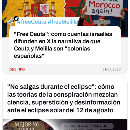
"Free Ceuta": cómo cuentas israelíes
difunden en X la narrativa de que
Ceuta y Melilla son "colonias
españolas"
DESINFO
31/07/2026
"No salgas durante el eclipse": cómo
las teorías de la conspiración mezclan
ciencia, superstición y desinformación
ante el eclipse solar del 12 de agosto