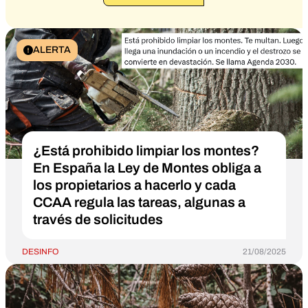
ALERTA
¿Está prohibido limpiar los montes?
En España la Ley de Montes obliga a
los propietarios a hacerlo y cada
CCAA regula las tareas, algunas a
través de solicitudes
DESINFO
21/08/2025