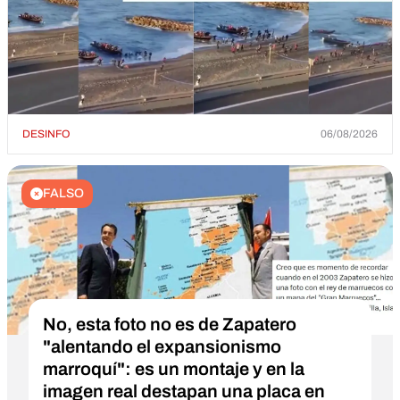
DESINFO
06/08/2026
FALSO
No, esta foto no es de Zapatero
"alentando el expansionismo
marroquí": es un montaje y en la
imagen real destapan una placa en