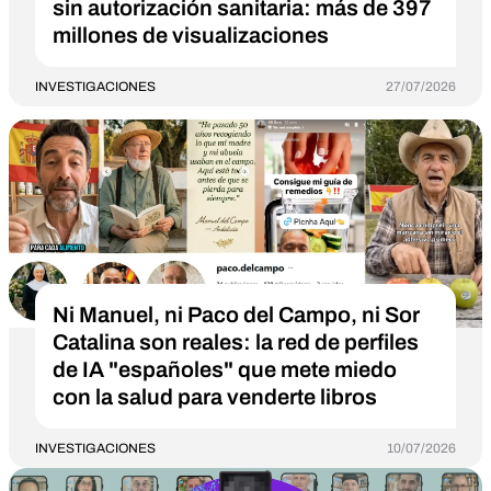
sin autorización sanitaria: más de 397
millones de visualizaciones
INVESTIGACIONES
27/07/2026
Ni Manuel, ni Paco del Campo, ni Sor
Catalina son reales: la red de perfiles
de IA "españoles" que mete miedo
con la salud para venderte libros
INVESTIGACIONES
10/07/2026