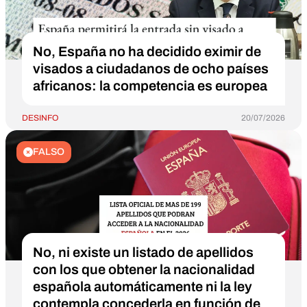
No, España no ha decidido eximir de
visados a ciudadanos de ocho países
africanos: la competencia es europea
DESINFO
20/07/2026
FALSO
No, ni existe un listado de apellidos
con los que obtener la nacionalidad
española automáticamente ni la ley
contempla concederla en función de