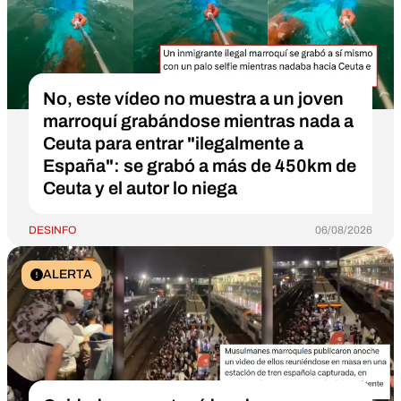
No, este vídeo no muestra a un joven
marroquí grabándose mientras nada a
Ceuta para entrar "ilegalmente a
España": se grabó a más de 450km de
Ceuta y el autor lo niega
DESINFO
06/08/2026
ALERTA