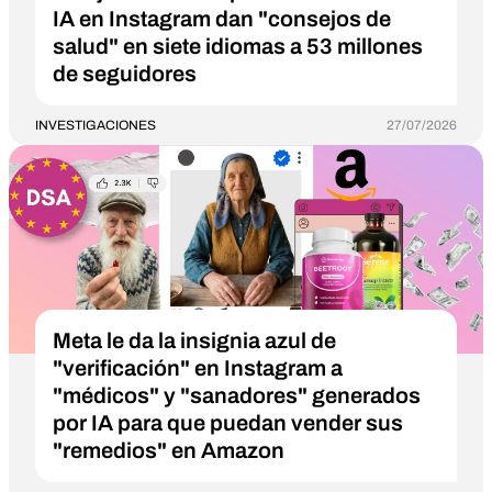
IA en Instagram dan "consejos de
salud" en siete idiomas a 53 millones
de seguidores
INVESTIGACIONES
27/07/2026
Meta le da la insignia azul de
"verificación" en Instagram a
"médicos" y "sanadores" generados
por IA para que puedan vender sus
"remedios" en Amazon