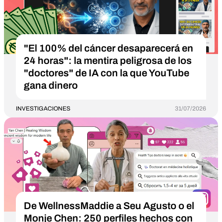
"El 100% del cáncer desaparecerá en
24 horas": la mentira peligrosa de los
"doctores" de IA con la que YouTube
gana dinero
INVESTIGACIONES
31/07/2026
De WellnessMaddie a Seu Agusto o el
Monje Chen: 250 perfiles hechos con