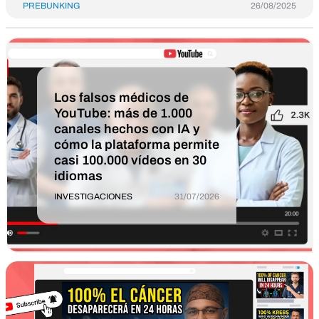
PREBUNKING
26/08/2025
Los falsos médicos de
YouTube: más de 1.000
canales hechos con IA y
cómo la plataforma permite
casi 100.000 vídeos en 30
idiomas
INVESTIGACIONES
31/07/2026