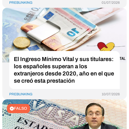
PREBUNKING
01/07/2026
El Ingreso Mínimo Vital y sus titulares:
los españoles superan a los
extranjeros desde 2020, año en el que
se creó esta prestación
PREBUNKING
10/07/2026
FALSO