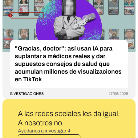
"Gracias, doctor": así usan IA para
suplantar a médicos reales y dar
supuestos consejos de salud que
acumulan millones de visualizaciones
en TikTok
INVESTIGACIONES
17/06/2026
A las redes sociales les da igual.
A nosotros no
.
Ayúdanos a investigar ⬇