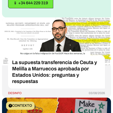
📱 +34 644 229 319
La supuesta transferencia de Ceuta y
Melilla a Marruecos aprobada por
Estados Unidos: preguntas y
respuestas
DESINFO
03/08/2026
CONTEXTO