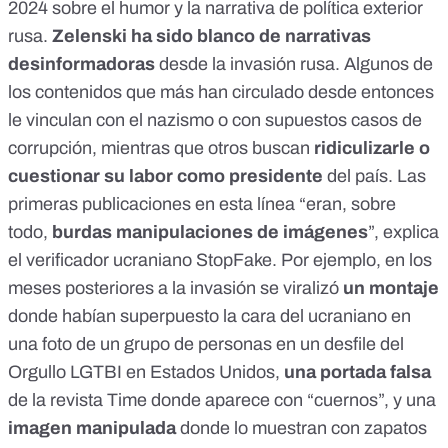
2024 sobre el humor y la narrativa de política exterior
rusa.
Zelenski ha sido
blanco de narrativas
desinformadoras
desde la invasión rusa. Algunos de
los contenidos que más han circulado desde entonces
le vinculan con el nazismo
o con
supuestos casos de
corrupción
, mientras que otros buscan
ridiculizarle o
cuestionar su labor como presidente
del país. Las
primeras publicaciones en esta línea “eran, sobre
todo,
burdas manipulaciones de imágenes
”, explica
el verificador ucraniano
StopFake
. Por ejemplo, en los
meses posteriores a la invasión se viralizó
un montaje
donde habían superpuesto la cara del ucraniano en
una foto de un grupo de personas en un desfile del
Orgullo LGTBI
en Estados Unidos,
una portada falsa
de la revista Time donde
aparece con “cuernos”
, y una
imagen manipulada
donde lo muestran
con zapatos