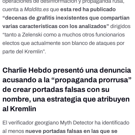
operaciones de desinformación y propaganda rusa,
cuenta a
Maldita.es
que
esta red ha publicado
“decenas de grafitis inexistentes
que compartían
varias características con los analizados”
dirigidos
“tanto a Zelenski como a muchos
otros funcionarios
electos
que actualmente son
blanco de ataques por
parte del Kremlin
”.
Charlie Hebdo presentó una denuncia
acusando a la “propaganda prorrusa”
de crear portadas falsas con su
nombre, una estrategia que atribuyen
al Kremlin
El verificador georgiano
Myth Detector
ha identificado
al menos
nueve portadas falsas en las que se