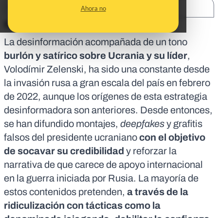
SHARE:
Ahora no
En corto:
La desinformación acompañada de un tono
burlón y satírico sobre Ucrania y su líder
,
Volodímir Zelenski, ha sido una constante desde
la invasión rusa a gran escala
del país en febrero
de 2022, aunque los orígenes de esta estrategia
desinformadora
son anteriores
. Desde entonces,
se han difundido
montajes,
deepfakes
y grafitis
falsos del presidente ucraniano
con el objetivo
de socavar su credibilidad
y reforzar la
narrativa de que carece de apoyo internacional
en la guerra iniciada por Rusia. La mayoría de
estos contenidos pretenden,
a través de la
ridiculización con
tácticas como la