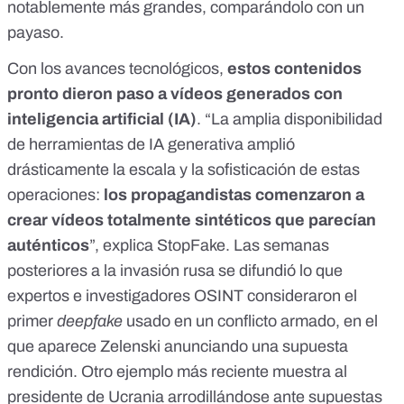
notablemente más grandes
, comparándolo con un
payaso.
Con los avances tecnológicos,
estos contenidos
pronto dieron paso a vídeos generados con
inteligencia artificial (IA)
. “La amplia disponibilidad
de herramientas de IA generativa amplió
drásticamente la escala y la sofisticación de estas
operaciones:
los propagandistas comenzaron a
crear vídeos totalmente sintéticos que parecían
auténticos
”, explica StopFake. Las semanas
posteriores a la invasión rusa se difundió lo que
expertos e investigadores OSINT
consideraron el
primer
deepfake
usado en un conflicto armado
, en el
que aparece
Zelenski anunciando una supuesta
rendición
. Otro ejemplo más reciente muestra al
presidente de Ucrania
arrodillándose ante supuestas