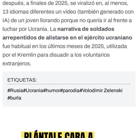
después, a finales de 2025,
se viralizó en, al menos,
13 idiomas diferentes
un vídeo (también generado con
IA) de
un joven llorando
porque no quería ir al frente a
luchar por Ucrania. La
narrativa de soldados
arrepentidos de alistarse en el ejército ucraniano
fue habitual en los últimos meses de 2025, utilizada
por el Kremlin
para disuadir a los voluntarios
extranjeros
.
ETIQUETAS:
#Rusia
#Ucrania
#humor
#parodia
#Volodímir Zelenski
#burla