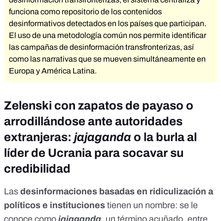
funciona como repositorio de los contenidos
desinformativos detectados en los países que participan.
El uso de una metodología común nos permite identificar
las campañas de desinformación transfronterizas, así
como las narrativas que se mueven simultáneamente en
Europa y América Latina.
Zelenski con zapatos de payaso o
arrodillándose ante autoridades
extranjeras:
jajaganda
o la burla al
líder de Ucrania para socavar su
credibilidad
Las
desinformaciones basadas en ridiculización a
políticos e instituciones
tienen un nombre: se le
conoce como
jajaganda
, un
término acuñado, entre