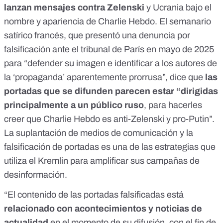
lanzan mensajes contra Zelenski
y Ucrania bajo el
nombre y apariencia de Charlie Hebdo. El semanario
satírico francés, que
presentó una denuncia por
falsificación ante el tribunal de París
en mayo de 2025
para “defender su imagen e identificar a los autores de
la ‘propaganda’ aparentemente prorrusa”, dice que
las
portadas que se difunden parecen estar “dirigidas
principalmente a un público ruso
, para hacerles
creer que Charlie Hebdo es anti-Zelenski y pro-Putin”.
La suplantación de medios de comunicación y la
falsificación de portadas es una de las
estrategias que
utiliza el Kremlin para amplificar sus campañas
de
desinformación.
“El contenido de las portadas falsificadas está
relacionado con acontecimientos y noticias de
actualidad
en el momento de su difusión, con el fin de