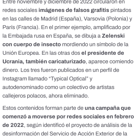
Entre noviembre y diciembre de 2022 circularon en
redes sociales
imágenes de falsos grafitis
pintados
en las calles de Madrid (España)
,
Varsovia (Polonia)
y
París (Francia)
. En el primer ejemplo,
amplificado por
la Embajada rusa en España
, se dibuja a
Zelenski
con cuerpo de insecto
mordiendo un símbolo de la
Unión Europea. En las otras dos
el presidente de
Ucrania, también caricaturizado
, aparece comiendo
dinero. Los tres fueron publicados en
un perfil de
Instagram
llamado “Typical Optical” y
autodenominado como un colectivo de artistas
callejeros polacos, ahora eliminado.
Estos contenidos forman parte de
una campaña
que
comenzó a moverse por redes sociales en febrero
de 2022
, según identificó el proyecto de análisis de la
desinformación del Servicio de Acción Exterior de la