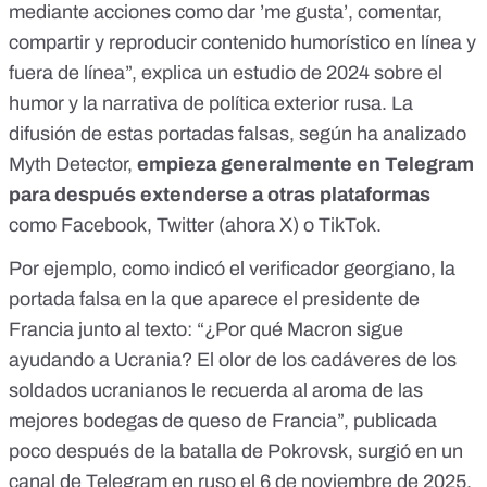
mediante acciones como dar ’me gusta’, comentar,
compartir y reproducir contenido humorístico en línea y
fuera de línea”, explica
un estudio
de 2024 sobre el
humor y la narrativa de política exterior rusa. La
difusión de estas portadas falsas, según ha analizado
Myth Detector,
empieza generalmente en Telegram
para después extenderse a otras plataformas
como Facebook,
Twitter (ahora X)
o TikTok.
Por ejemplo, como indicó el verificador georgiano, la
portada falsa en la que aparece el presidente de
Francia junto al texto: “¿Por qué Macron sigue
ayudando a Ucrania? El olor de los cadáveres de los
soldados ucranianos le recuerda al aroma de las
mejores bodegas de queso de Francia”, publicada
poco después de la
batalla de Pokrovsk
, surgió
en un
canal de Telegram en ruso
el 6 de noviembre de 2025.