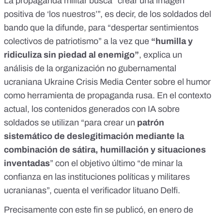
La propaganda militar busca “crear una imagen
positiva de ‘los nuestros’”, es decir, de los soldados del
bando que la difunde, para “despertar sentimientos
colectivos de patriotismo” a la vez que
“humilla y
ridiculiza sin piedad al enemigo”
, explica
un
análisis
de la organización no gubernamental
ucraniana Ukraine Crisis Media Center sobre el humor
como herramienta de propaganda rusa. En el contexto
actual, los
contenidos generados con IA sobre
soldados
se utilizan “para crear un
patrón
sistemático de deslegitimación mediante la
combinación de sátira, humillación y situaciones
inventadas
” con el objetivo último “de minar la
confianza en las instituciones políticas y militares
ucranianas”, cuenta el verificador lituano
Delfi
.
Precisamente con este fin se publicó, en enero de