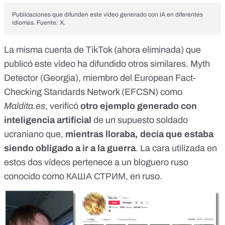
Publicaciones que difunden este vídeo generado con IA en diferentes
idiomas. Fuente: X.
La misma cuenta de TikTok (ahora eliminada) que
publicó este vídeo ha difundido otros similares. Myth
Detector (Georgia),
miembro
del European Fact-
Checking Standards Network (EFCSN) como
Maldita.es
, verificó
otro ejemplo
generado con
inteligencia artificial
de un supuesto soldado
ucraniano que,
mientras lloraba, decía que estaba
siendo obligado a ir a la guerra
. La cara utilizada en
estos dos vídeos pertenece a
un bloguero ruso
conocido como КАША СТРИМ, en ruso.