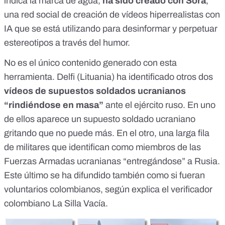
indica la marca de agua,
ha sido creado con Sora
,
una red social de creación de vídeos hiperrealistas con
IA que
se está utilizando para desinformar
y
perpetuar
estereotipos a través del humor
.
No es el único contenido generado con esta
herramienta.
Delfi
(Lituania) ha identificado
otros dos
vídeos
de supuestos soldados ucranianos
“rindiéndose en masa”
ante el ejército ruso. En uno
de ellos aparece un supuesto soldado ucraniano
gritando que no puede más. En el otro, una larga fila
de militares que identifican como miembros de las
Fuerzas Armadas ucranianas “entregándose” a Rusia.
Este último se ha difundido también como si fueran
voluntarios colombianos, según explica el verificador
colombiano
La Silla Vacía
.