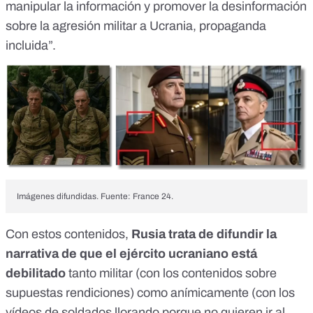
manipular la información y promover la desinformación
sobre la agresión militar a Ucrania, propaganda
incluida”.
Imágenes difundidas. Fuente: France 24.
Con estos contenidos,
Rusia trata de difundir la
narrativa de que el ejército ucraniano está
debilitado
tanto militar (con los contenidos sobre
supuestas rendiciones) como anímicamente (con los
vídeos de soldados llorando porque no quieren ir al