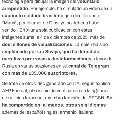
tecnología para dibujar la imagen del
voluntario
arrepentido
. Por ejemplo, ha circulado un vídeo de un
supuesto soldado brasileño
que dice llorando:
“Mamá, por el amor de Dios, yo no debería haber
venido”. En X
una sola publicación
con estas
imágenes suma, a 4 de diciembre de 2025, más de
dos millones de visualizaciones
. También ha sido
amplificado por Liu Sivaya
, que
ha difundido
narrativas prorrusas
y
desinformaciones
a favor de
Rusia en varias ocasiones en su
canal de Telegram
con más de 135.000 suscriptores
.
Se trata de otro vídeo generado con IA, según
explicó
AFP Factual, el servicio de verificación de la agencia
de noticias francesa, miembro también del EFCSN.
Se
ha compartido en, al menos, otros seis idiomas
además del español (inglés, armenio, italiano,