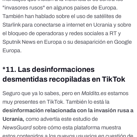
"invasores rusos" en algunos países de Europa.
También han hablado sobre el uso de satélites de
Starlink para
conectarse a internet en Ucrania
y sobre
el bloqueo de operadoras y redes sociales a
RT y
Sputnik News en Europa
o su desaparición
en Google
Europa.
*11. Las desinformaciones
desmentidas recopiladas en TikTok
Seguro que ya lo sabes, pero en
Maldita.es
estamos
muy presentes en TikTok
. También lo está la
desinformación relacionada con la invasión rusa a
Ucrania,
como advertía este
estudio de
NewsGuard
sobre cómo esta plataforma muestra
estos contenidos a los nuevos usuarios en cuestión de