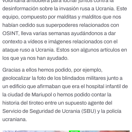
voluntaria antibulera para luchar juntos contra la
desinformación sobre la invasión rusa a Ucrania. Este
equipo, compuesto por malditas y malditos que nos
habían cedido sus superpoderes relacionados con
OSINT, lleva varias semanas ayudándonos a dar
contexto a vídeos e imágenes relacionados con el
ataque ruso a Ucrania. Estos son algunos artículos en
los que ya nos han ayudado.
Gracias a ellos hemos podido, por ejemplo,
geolocalizar la foto de los blindados militares junto a
un edificio que afirmaban que era el
hospital infantil de
la ciudad de Mariupo
l o hemos podido contar la
historia del tiroteo entre un
supuesto agente del
Servicio de Seguridad de Ucrania (SBU)
y la policía
ucraniana.