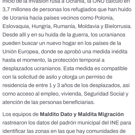
inicio de la invasión rusa a Ucrania, la ONU calculó en
3,7 millones de personas los refugiado
s que han huido
de Ucrania hacia países vecinos como Polonia,
Eslovaquia, Hungría, Rumanía, Moldavia y Bielorrusia.
Desde allí y en su huida de la guerra, los ucranianos
pueden buscar un nuevo hogar en los países de la
Unión Europea, donde se aprobó una medida inédita
hasta el momento, la
protección temporal a
desplazados ucranianos
. Esta medida es compatible
con la solicitud de asilo y otorga un permiso de
residencia de entre 1 y 3 años de los desplazados, así
como acceso al empleo, vivienda, Seguridad Social y
atención de las personas beneficiarias.
Los equipos de
Maldito Dato y Maldita Migración
rastrearon los datos del padrón municipal del INE para
identificar las zonas en las que hay comunidades de