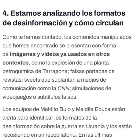
4. Estamos analizando los formatos
de desinformación y cómo circulan
Como te hemos contado, los contenidos manipulados
que hemos encontrado se presentan con forma
de
imágenes y vídeos ya usados en otros
contextos
, como la
explosión de una planta
petroquímica de Tarragona
; falsas
portadas de
revistas
; tweets que suplantan a medios de
comunicación como la
CNN
; simulaciones de
videojuegos o
subtítulos falsos.
Los equipos de Maldito Bulo y Maldita Educa están
alerta para identificar los
formatos de la
desinformación
sobre la guerra en Ucrania y los están
recogiendo en un recopilatorio. En las últimas