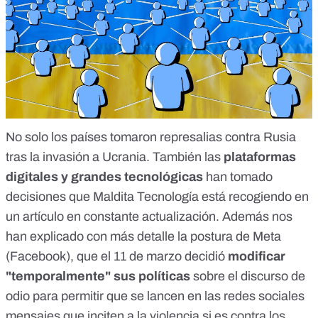
No solo los países tomaron represalias contra Rusia
tras la invasión a Ucrania. También las
plataformas
digitales y grandes tecnológicas
han tomado
decisiones que Maldita Tecnología está
recogiendo en
un artículo
en constante actualización. Además nos
han explicado con más detalle la postura de
Meta
(Facebook),
que el 11 de marzo decidió
modificar
"temporalmente" sus políticas
sobre el discurso de
odio para permitir que se lancen en las redes sociales
mensajes que inciten a la violencia si es contra los