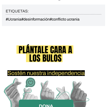
ETIQUETAS:
#Ucrania
#desinformación
#conflicto ucrania