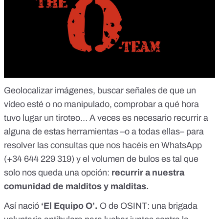
Geolocalizar imágenes, buscar señales de que un
vídeo esté o no manipulado, comprobar a qué hora
tuvo lugar un tiroteo… A veces es necesario recurrir a
alguna de estas herramientas –o a todas ellas– para
resolver las consultas que nos hacéis en
WhatsApp
(+34 644 229 319)
y el volumen de bulos es tal que
solo nos queda una opción:
recurrir a nuestra
comunidad de malditos y malditas.
Así nació
‘El Equipo O
’.
O de
OSINT
: una brigada