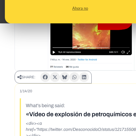
Ahora no
SHARE:
1/14/20
What's being said:
«Vídeo de explosión de petroquímicos 
<div><a
href="https://twitter.com/DesconocidaO/status/1217155
></div>