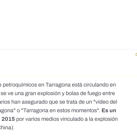
e petroquímicos en Tarragona está circulando en
 se ve una gran explosión y bolas de fuego entre
arios han asegurado que se trata de un "vídeo del
ragona" o "Tarragona en estos momentos".
Es un
n 2015
por varios medios vinculado a la explosión
China).