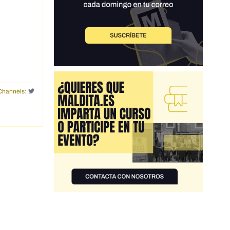
Channels: