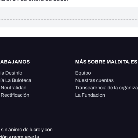
RABAJAMOS
MÁS SOBRE MALDITA.ES
ía Desinfo
Equipo
ía La Buloteca
Nuestras cuentas
e Neutralidad
Transparencia de la organiz
 Rectificación
La Fundación
, sin ánimo de lucro y con
ción y promueve la