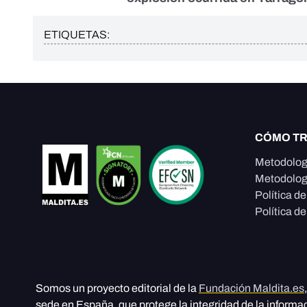
ETIQUETAS:
CÓMO T
Metodolog
Metodolog
Política d
Política de
Somos un proyecto editorial de la
Fundación Maldita.es
sede en España, que protege la integridad de la informa