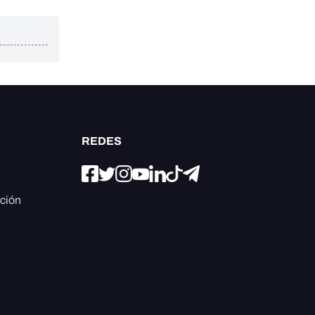
REDES
ación