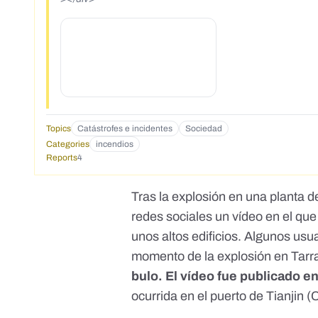
Topics
Catástrofes e incidentes
Sociedad
Categories
incendios
Reports
4
Tras la
explosión
en una planta d
redes sociales un vídeo en el que
unos altos edificios. Algunos usu
momento de la explosión en Tar
bulo. El vídeo fue publicado e
ocurrida en el puerto de Tianjin (