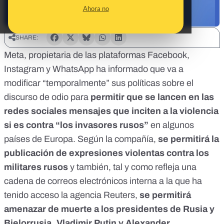
Ahora no
SHARE:
Meta, propietaria de las plataformas Facebook,
Instagram y WhatsApp ha informado que va a
modificar “temporalmente” sus políticas sobre el
discurso de odio para
permitir que se lancen en las
redes sociales mensajes que inciten a la violencia
si es contra “los invasores rusos”
en algunos
países de Europa. Según la compañía,
se permitirá la
publicación de expresiones violentas contra los
militares rusos
y también, tal y como refleja una
cadena de correos electrónicos interna a la que ha
tenido acceso la agencia Reuters,
se permitirá
amenazar de muerte a los presidentes de Rusia y
Bielorrusia, Vladimir Putin y Alexander