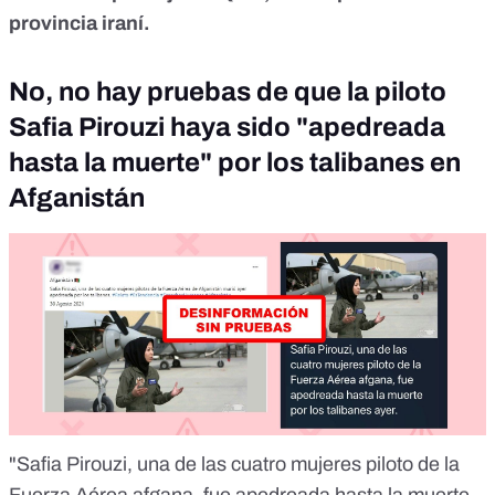
provincia iraní.
No, no hay pruebas de que la piloto
Safia Pirouzi haya sido "apedreada
hasta la muerte" por los talibanes en
Afganistán
"Safia Pirouzi, una de las cuatro mujeres piloto de la
Fuerza Aérea afgana, fue apedreada hasta la muerte