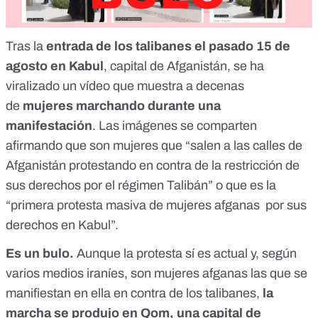
Tras la
entrada de los talibanes el pasado 15 de
agosto en Kabul
, capital de Afganistán, se ha
viralizado un vídeo que muestra a decenas
de
mujeres marchando durante una
manifestación
. Las imágenes se comparten
afirmando que son mujeres que “
salen a las calles de
Afganistán protestando en contra de la restricción de
sus derechos por el régimen Talibán
” o que es la
“
primera protesta masiva de mujeres afganas por sus
derechos en Kabul
”.
Es un bulo.
Aunque la protesta sí es actual y, según
varios medios iraníes, son mujeres afganas las que se
manifiestan en ella en contra de los talibanes,
la
marcha se produjo en Qom, una capital de