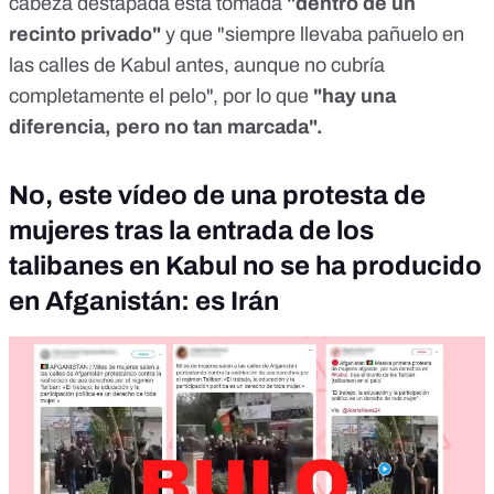
cabeza destapada está tomada
"dentro de un
recinto privado"
y que "siempre llevaba pañuelo en
las calles de Kabul antes, aunque no cubría
completamente el pelo", por lo que
"hay una
diferencia, pero no tan marcada".
No, este vídeo de una protesta de
mujeres tras la entrada de los
talibanes en Kabul no se ha producido
en Afganistán: es Irán