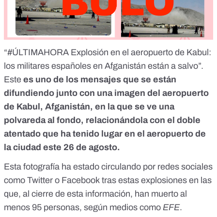
“
#ÚLTIMAHORA
Explosión en el aeropuerto de Kabul:
los militares españoles en Afganistán están a salvo”.
Este
es uno de los mensajes que se están
difundiendo junto con una imagen del aeropuerto
de Kabul, Afganistán, en la que se ve una
polvareda al fondo, relacionándola con
el doble
atentado que ha tenido lugar en el aeropuerto de
la ciudad este 26 de agosto
.
Esta fotografía ha estado circulando por redes sociales
como
Twitter
o
Facebook
tras estas explosiones en las
que, al cierre de esta información, han muerto al
menos 95 personas,
según medios como
EFE
.