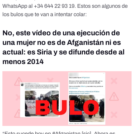
WhatsApp al
+34 644 22 93 19
. Estos son algunos de
los bulos que te van a intentar colar:
No, este vídeo de una ejecución de
una mujer no es de Afganistán ni es
actual: es Siria y se difunde desde al
menos 2014
“Esto sucede hoy en #Afganistan [sic]. Ahora es