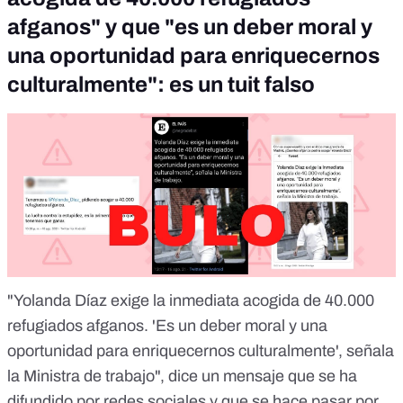
afganos" y que "es un deber moral y
una oportunidad para enriquecernos
culturalmente": es un tuit falso
"Yolanda Díaz exige la inmediata acogida de 40.000
refugiados afganos. 'Es un deber moral y una
oportunidad para enriquecernos culturalmente', señala
la Ministra de trabajo", dice un mensaje que se ha
difundido por redes sociales y que se hace pasar por