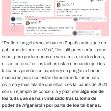
“
Prefiero un gobierno talibán en España antes que un
gobierno de terror de Vox
”, “
los talibanes serán lo que
sean, pero por lo menos no van a misa, ni a los toros,
ni son puteros
” o “
los fachas están deseando que los
talibanes pierdan los papeles y se pongan a hacer
masacres pero nos están demostrando tener más
civismo y más talante que ellos. Los talibanes de 2021
son un ejemplo de concordia y paz
” son
algunos de
los tuits que se han viralizado tras la toma de
poder de Afganistán por parte de los talibanes.