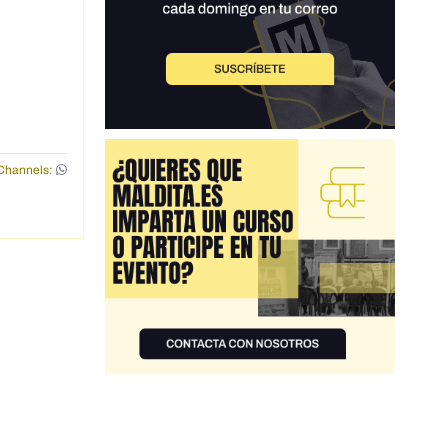
Channels: