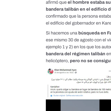
afirmó que
el hombre estaba su
bandera talibán en el edificio 
confirmado que la persona estaba
el edificio del gobernador en Kan
Si hacemos una
búsqueda en F
ese mismo 30 de agosto con el ví
ejemplo
1
y
2
) en los que los au
bandera del régimen talibán
en
helicóptero,
pero no se consigu