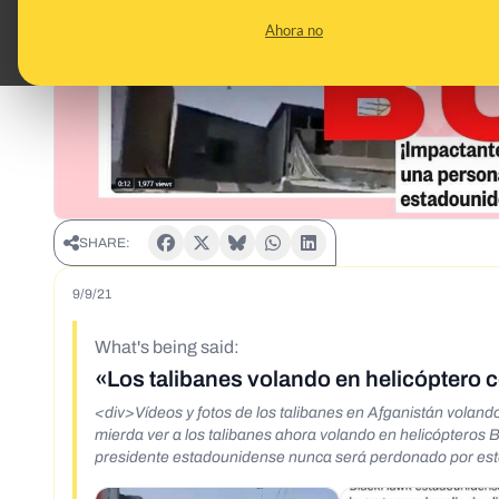
Ahora no
SHARE:
9/9/21
What's being said:
«Los talibanes volando en helicóptero co
<div>Vídeos y fotos de los talibanes en Afganistán voland
mierda ver a los talibanes ahora volando en helicópteros 
presidente estadounidense nunca será perdonado por est