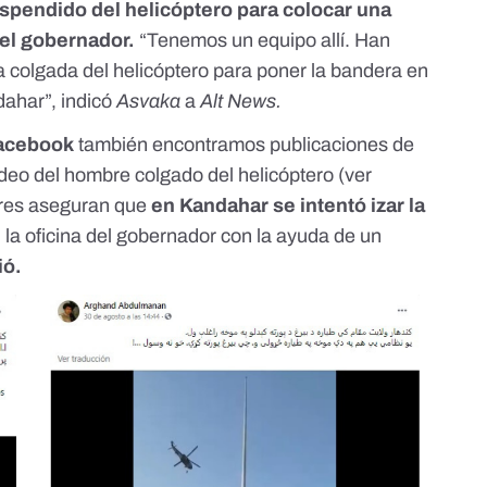
spendido del helicóptero para colocar una
del gobernador.
“Tenemos un equipo allí. Han
 colgada del helicóptero para poner la bandera en
dahar”, indicó
Asvaka
a
Alt News.
acebook
también encontramos publicaciones de
deo del hombre colgado del helicóptero (ver
tores aseguran que
en Kandahar se intentó izar la
 la oficina del gobernador con la ayuda de un
ió.