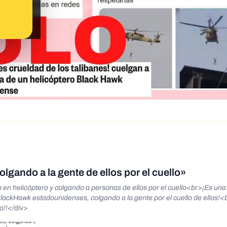
lgando a la gente de ellos por el cuello»
o en helicóptero y colgando a personas de ellos por el cuello<br>¡Es una
BlackHawk estadounidenses, colgando a la gente por el cuello de ellos!<b
o!!</div>