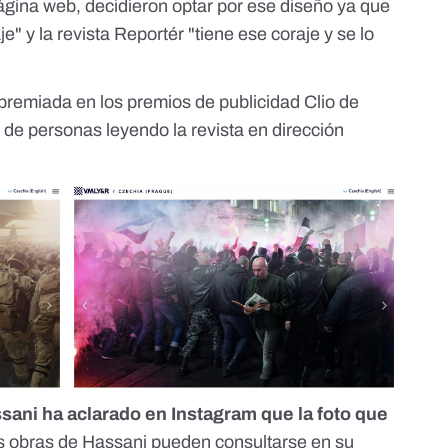
ágina web
, decidieron optar por ese diseño ya que
je" y la revista Reportér "tiene ese coraje y se lo
 premiada en los premios de publicidad Clio de
 de personas leyendo la revista en dirección
ssani
ha aclarado en Instagram
que la foto que
 obras de Hassani pueden consultarse
en su