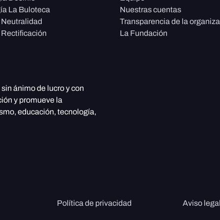
ía La Buloteca
Nuestras cuentas
e Neutralidad
Transparencia de la organiz
 Rectificación
La Fundación
, sin ánimo de lucro y con
ción y promueve la
ismo, educación, tecnología,
Política de privacidad
Aviso lega