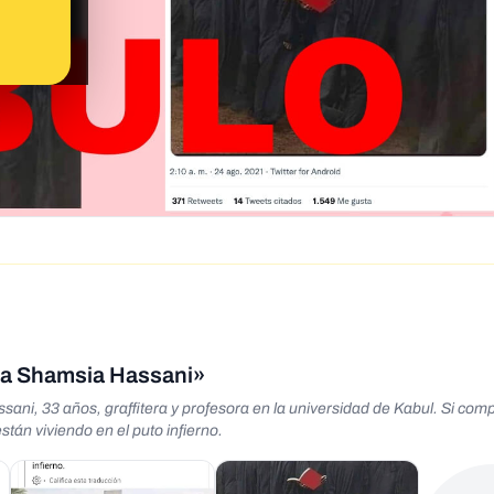
ama Shamsia Hassani»
sani, 33 años, graffitera y profesora en la universidad de Kabul. Si com
tán viviendo en el puto infierno.