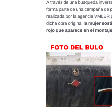
A través de una búsqueda inversa
forma parte de
una campaña de p
realizada por la agencia VML&R p
dicha obra original
la mujer sost
rojo que aparece en el montaje