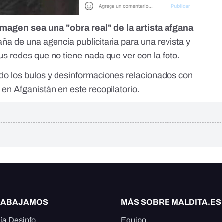
 imagen sea una "obra real" de la artista afgana
ña de una agencia publicitaria para una revista y
us redes que no tiene nada que ver con la foto.
ndo
los bulos y desinformaciones relacionados con
s en Afganistán
en este recopilatorio.
RABAJAMOS
MÁS SOBRE MALDITA.ES
ía Desinfo
Equipo