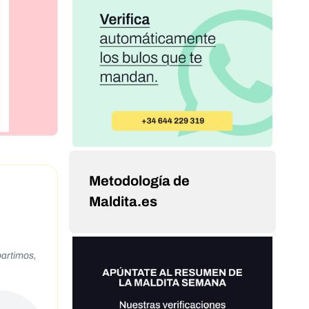
Metodología de
Maldita.es
partimos,