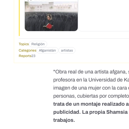
Topics
Religión
Categories
Afganistán
artistas
Reports
23
"Obra real de una artista afgana,
profesora en la Universidad de Ka
imagen de una mujer con la cara d
personas, cubiertas por completo
trata de un montaje realizado 
publicidad. La propia Shamsia
trabajos.