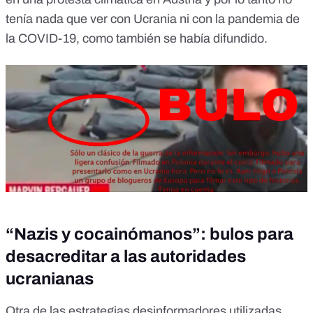
tenía nada que ver con Ucrania
ni con la
pandemia de
la COVID-19
, como también se había difundido.
“Nazis y cocainómanos”: bulos para
desacreditar a las autoridades
ucranianas
Otra de las estrategias desinformadores utilizadas