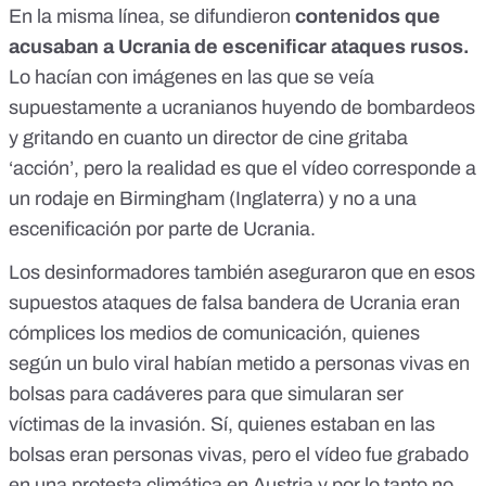
En la misma línea, se difundieron
contenidos que
acusaban a Ucrania de escenificar ataques rusos.
Lo hacían con imágenes en las que se veía
supuestamente a ucranianos huyendo de bombardeos
y gritando en cuanto un director de cine gritaba
‘acción’, pero la realidad es que
el vídeo corresponde a
un rodaje en Birmingham (Inglaterra)
y no a una
escenificación por parte de Ucrania.
Los desinformadores también aseguraron que en esos
supuestos ataques de falsa bandera de Ucrania eran
cómplices los medios de comunicación, quienes
según un bulo viral habían metido a personas vivas en
bolsas para cadáveres para que simularan ser
víctimas de la invasión. Sí, quienes estaban en las
bolsas eran personas vivas, pero el vídeo fue grabado
en una protesta climática en Austria y por lo tanto
no