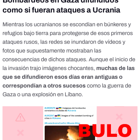
Bombardeos en Gaza difundidos
como si fueran ataques a Ucrania
Mientras los ucranianos se escondían en búnkeres y
refugios bajo tierra para protegerse de esos primeros
ataques rusos, las redes se inundaron de vídeos y
fotos que supuestamente mostraban las
consecuencias de dichos ataques. Aunque el inicio de
la invasión
trajo imágenes chocantes
,
muchas de las
que se difundieron esos días eran antiguas o
correspondían a otros sucesos
como la
guerra de
Gaza
o
una explosión en Líbano
.