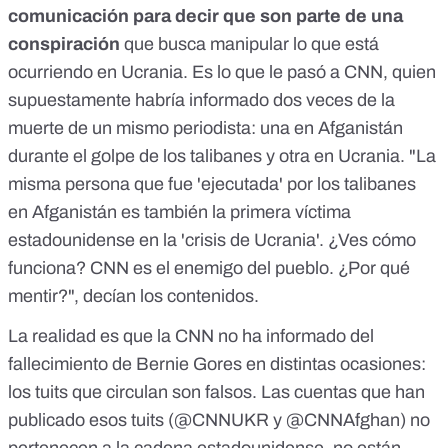
comunicación para decir que son parte de una
conspiración
que busca manipular lo que está
ocurriendo en Ucrania.
Es lo que le pasó a CNN
, quien
supuestamente habría informado dos veces de la
muerte de un mismo periodista: una en Afganistán
durante el golpe de los talibanes y otra en Ucrania. "La
misma persona que fue 'ejecutada' por los talibanes
en Afganistán es también la primera víctima
estadounidense en la 'crisis de Ucrania'. ¿Ves cómo
funciona? CNN es el enemigo del pueblo. ¿Por qué
mentir?", decían los contenidos.
La realidad es que la CNN no ha informado del
fallecimiento de Bernie Gores en distintas ocasiones:
los tuits que circulan son falsos. Las cuentas que han
publicado esos tuits (
@CNNUKR
y
@CNNAfghan
) no
pertenecen a la cadena estadounidense, no están