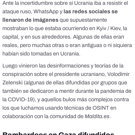
Ante la incertidumbre sobre si Ucrania iba a resistir el
ataque ruso, WhatsApp y
las redes sociales se
llenaron de imágenes
que supuestamente
mostraban lo que estaba ocurriendo en Kyiv / Kiev, la
capital, y en sus alrededores. Algunas de ellas eran
reales, pero muchas otras o
eran antiguas
o
ni siquiera
habían sido tomadas en Ucrania
.
Luego vinieron las
desinformaciones y teorías de la
conspiración sobre el presidente ucraniano, Volodímir
Zelenski
(algunas de ellas difundidas por
grupos que
también se dedicaron a mentir
durante la pandemia de
la COVID-19), y aquellos bulos más complejos contra
los que luchamos
usando técnicas de OSINT
en
colaboración con la comunidad de
Maldita.es
.