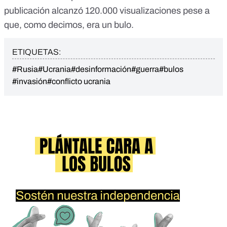
publicación alcanzó 120.000 visualizaciones pese a
que, como decimos, era un bulo.
ETIQUETAS:
#Rusia
#Ucrania
#desinformación
#guerra
#bulos
#invasión
#conflicto ucrania