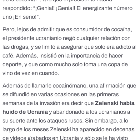
respondido: “¡Genial! ¡Genial! El energizante número
uno ¡En serio!”.
Pero, lejos de admitir que es consumidor de cocaína,
el presidente ucranianio negó cualquier relación con
las drogas, y se limitó a asegurar que solo era adicto al
café. Además, insistió en la importancia de hacer
deporte, y que como mucho solo toma una copa de
vino de vez en cuando.
Además de llamarle cocainómano, una afirmación que
se difundió en varias ocasiones en las primeras
semanas de la invasión era decir que
Zelenski había
huído de Ucrania
y abandonado a los ucranianos a
su suerte ante los ataques rusos. Sin embargo, a lo
largo de los meses Zelenski ha aparecido
en decenas
de vídeos grabados en Ucrania
y sólo se le ha visto