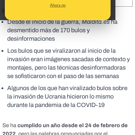
SHARE:
Ahora no
En corto:
Desde el inicio de la guerra,
Maldita.es
ha
desmentido más de 170 bulos y
desinformaciones
Los bulos que se viralizaron al inicio de la
invasión eran imágenes sacadas de contexto y
montajes, pero las técnicas desinformadoras
se sofisticaron con el paso de las semanas
Algunos de los que han viralizado bulos sobre
la invasión de Ucrania hicieron lo mismo
durante la pandemia de la COVID-19
Se ha
cumplido un año desde el 24 de febrero de
2022
, pero
las palabras
pronunciadas por el