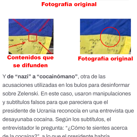
Y
de “nazi” a “cocainómano”
, otra de las
acusaciones utilizadas en los bulos para desinformar
sobre Zelenski. En este caso, usaron manipulaciones
y subtítulos falsos para que pareciera que el
presidente de Ucrania
reconocía en una entrevista que
desayunaba cocaína
. Según los subtítulos, el
entrevistador le pregunta: “¿Cómo te sientes acerca
de la cocaína?”, a lo que el presidente habría