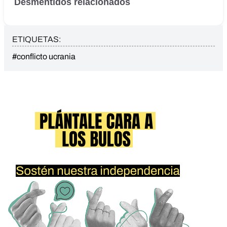
Desmentidos relacionados
ETIQUETAS:
#conflicto ucrania