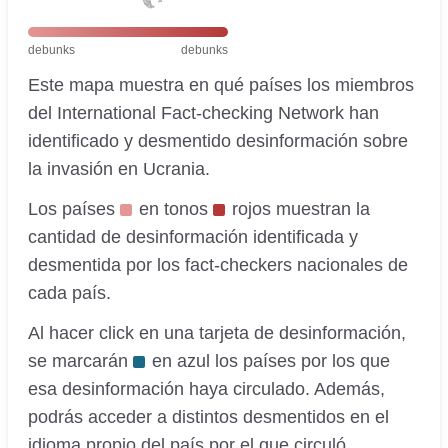
debunks
debunks
Este mapa muestra en qué países los miembros
del International Fact-checking Network han
identificado y desmentido desinformación sobre
la invasión en Ucrania.
Los países
en tonos
rojos muestran la
cantidad de desinformación identificada y
desmentida por los fact-checkers nacionales de
cada país.
Al hacer click en una tarjeta de desinformación,
se marcarán
en azul los países por los que
esa desinformación haya circulado. Además,
podrás acceder a distintos desmentidos en el
idioma propio del país por el que circuló.