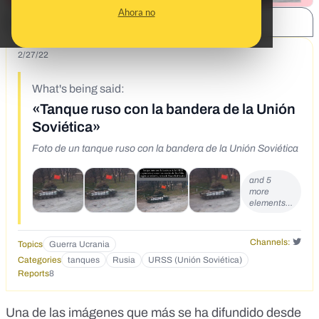
Ahora no
SHARE:
2/27/22
What's being said:
«Tanque ruso con la bandera de la Unión
Soviética»
Foto de un tanque ruso con la bandera de la Unión Soviética
and 5
more
elements…
Channels:
Topics
Guerra Ucrania
Categories
tanques
Rusia
URSS (Unión Soviética)
Reports
8
Una de las imágenes que más se ha difundido desde