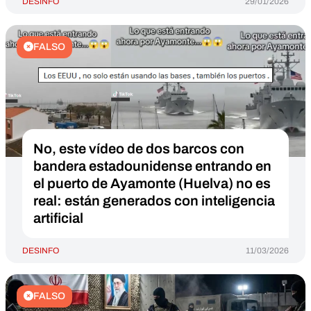
DESINFO
29/01/2026
FALSO
No, este vídeo de dos barcos con
bandera estadounidense entrando en
el puerto de Ayamonte (Huelva) no es
real: están generados con inteligencia
artificial
DESINFO
11/03/2026
FALSO