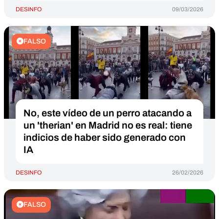
DESINFO
09/03/2026
FALSO
No, este vídeo de un perro atacando a
un 'therian' en Madrid no es real: tiene
indicios de haber sido generado con
IA
DESINFO
26/02/2026
FALSO