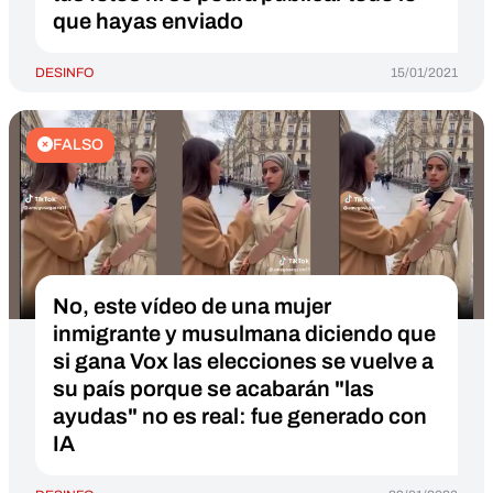
que hayas enviado
DESINFO
15/01/2021
FALSO
No, este vídeo de una mujer
inmigrante y musulmana diciendo que
si gana Vox las elecciones se vuelve a
su país porque se acabarán "las
ayudas" no es real: fue generado con
IA