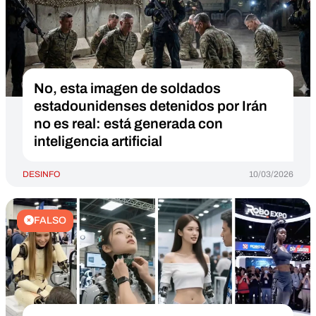
No, esta imagen de soldados
estadounidenses detenidos por Irán
no es real: está generada con
inteligencia artificial
DESINFO
10/03/2026
FALSO