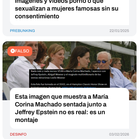
imágenes y vídeos porno o que
sexualizan a mujeres famosas sin su
consentimiento
PREBUNKING
22/01/2025
FALSO
Esta imagen que muestra a María
Corina Machado sentada junto a
Jeffrey Epstein no es real: es un
montaje
DESINFO
03/02/2026