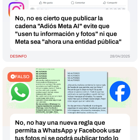
No, no es cierto que publicar la
cadena "Adiós Meta AI" evite que
"usen tu información y fotos" ni que
Meta sea "ahora una entidad pública"
DESINFO
28/04/2025
FALSO
No, no hay una nueva regla que
permita a WhatsApp y Facebook usar
tus fotos ni se podrá publicar todo lo