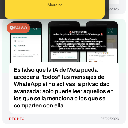
Ahora no
DESINFO
04/06/2025
FALSO
Es falso que la IA de Meta pueda
acceder a "todos" tus mensajes de
WhatsApp si no activas la privacidad
avanzada: solo puede leer aquellos en
los que se la menciona o los que se
comparten con ella
DESINFO
27/02/2026