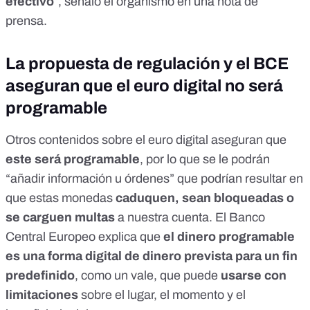
efectivo
”, señaló el organismo en
una nota de
prensa
.
La propuesta de regulación y el BCE
aseguran que el euro digital no será
programable
Otros contenidos sobre el euro digital aseguran que
este será programable
, por lo que se le podrán
“añadir información u órdenes” que podrían resultar en
que estas monedas
caduquen, sean bloqueadas o
se carguen multas
a nuestra cuenta. El
Banco
Central Europeo explica
que
el dinero programable
es una forma digital de dinero prevista para un fin
predefinido
, como un vale, que puede
usarse con
limitaciones
sobre el lugar, el momento y el