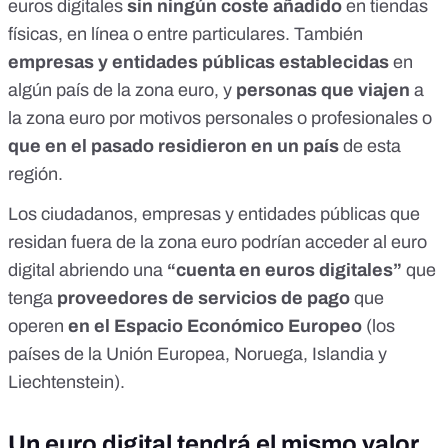
euros digitales
sin ningún coste añadido
en tiendas
físicas, en línea o entre particulares. También
empresas y entidades públicas establecidas
en
algún país de la zona euro, y
personas que viajen
a
la zona euro por motivos personales o profesionales o
que en el pasado residieron en un país
de esta
región.
Los ciudadanos, empresas y entidades públicas que
residan fuera de la zona euro podrían acceder al euro
digital abriendo una
“cuenta en euros digitales”
que
tenga
proveedores de servicios de pago
que
operen
en el
Espacio Económico Europeo
(los
países de la Unión Europea, Noruega, Islandia y
Liechtenstein).
Un euro digital tendrá el mismo valor