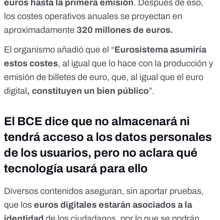
euros hasta la primera emisión
. Después de eso,
los costes operativos anuales se proyectan en
aproximadamente
320 millones de euros.
El organismo añadió que el “
Eurosistema asumiría
estos costes
, al igual que lo hace con la producción y
emisión de billetes de euro, que, al igual que el euro
digital
, constituyen un bien público
”.
El BCE dice que no almacenará ni
tendrá acceso a los datos personales
de los usuarios, pero no aclara qué
tecnología usará para ello
Diversos contenidos aseguran, sin aportar pruebas,
que los
euros digitales estarán asociados a la
identidad
de los ciudadanos, por lo que se podrán