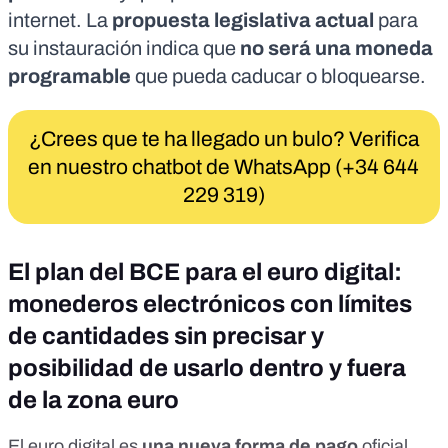
internet. La
propuesta legislativa actual
para
su instauración indica que
no será una moneda
programable
que pueda caducar o bloquearse.
¿Crees que te ha llegado un bulo? Verifica
en nuestro chatbot de WhatsApp (+34 644
229 319)
El plan del BCE para el euro digital:
monederos electrónicos con límites
de cantidades sin precisar y
posibilidad de usarlo dentro y fuera
de la zona euro
El euro digital es
una nueva forma de pago
oficial