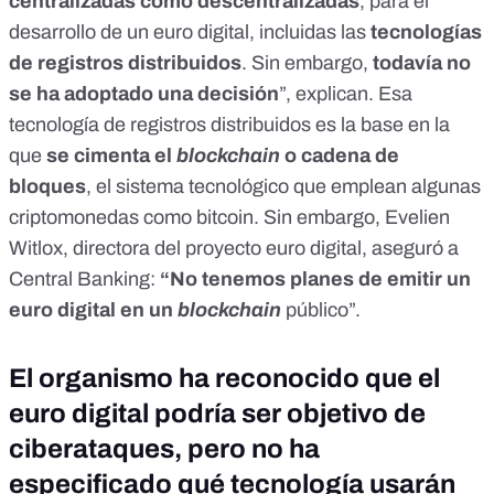
centralizadas como descentralizadas
, para el
desarrollo de un euro digital, incluidas las
tecnologías
de registros distribuidos
. Sin embargo,
todavía no
se ha adoptado una decisión
”, explican. Esa
tecnología de registros distribuidos es la base en la
que
se cimenta el
blockchain
o cadena de
bloques
, el sistema tecnológico que emplean algunas
criptomonedas como bitcoin. Sin embargo, Evelien
Witlox, directora del proyecto euro digital,
aseguró a
Central Banking
:
“No tenemos planes de emitir un
euro digital en un
blockchain
público”.
El organismo ha reconocido que el
euro digital podría ser objetivo de
ciberataques, pero no ha
especificado qué tecnología usarán