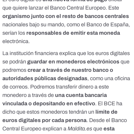
que quiere lanzar el Banco Central Europeo. Este
organismo junto con el resto de bancos centrales
nacionales bajo su mando, como el Banco de España,
serían los
responsables de emitir esta moneda
electrónica.
La institución financiera explica que los euros digitales
se podrán
guardar en monederos electrónicos
que
podremos
crear a través de nuestro banco o
autoridades públicas designadas
, como una oficina
de correos. Podremos transferir dinero a este
monedero a través de
una cuenta bancaria
vinculada o depositando en efectivo
. El BCE ha
dicho que estos monederos tendrán un
límite de
euros digitales por cada persona
. Desde el Banco
Central Europeo explican a
Maldita.es
que
esta