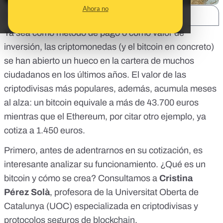
Ahora no
SHARE:
Ya sea como método de pago o como valor de
inversión, las criptomonedas (y el bitcoin en concreto)
se han abierto un hueco en la cartera de muchos
ciudadanos en los últimos años. El valor de las
criptodivisas más populares, además, acumula meses
al alza: un bitcoin
equivale a más de 43.700 euros
mientras que el Ethereum, por citar otro ejemplo, ya
cotiza a 1.450 euros.
Primero, antes de adentrarnos en su cotización, es
interesante analizar su funcionamiento. ¿Qué es un
bitcoin y cómo se crea? Consultamos a
Cristina
Pérez Solà
, profesora de la Universitat Oberta de
Catalunya (UOC) especializada en criptodivisas y
protocolos seguros de blockchain.