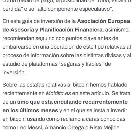
como medio de pago, la posibilidad de “robo, estafa o
pérdida” o su “alto componente especulativo”.
En esta
guía de inversión
de la
Asociación Europea
de Asesoría y Planificación Financiera
, asimismo,
recomiendan seguir cinco puntos clave antes de
embarcarse en una operación de este tipo relativas al
proceso de información sobre las distintas divisas y al
estudio de plataformas “seguras y fiables” de
inversión.
Sobre las estafas relativas al bitcoin hemos hablado
recientemente en
Maldita.es
en este artículo
. Se trata
de un
timo que está circulando recurrentemente
en los últimos meses
y en el que se insta a invertir
en bitcoin usando como reclamo a caras conocidas
como Leo Messi, Amancio Ortega o Risto Mejide.