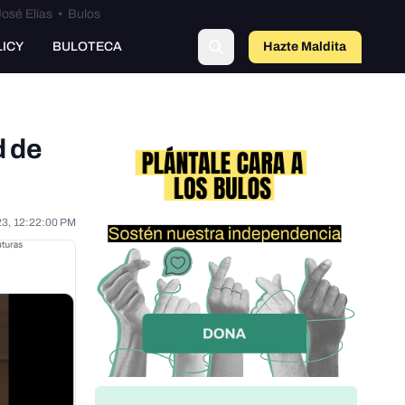
osé Elías
•
Bulos
LICY
BULOTECA
Hazte Maldit
o
d de
23, 12:22:00 PM