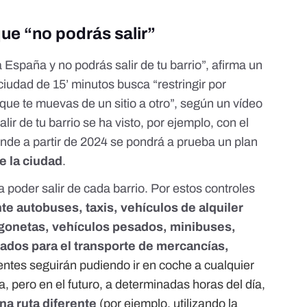
ue “no podrás salir”
a España y no podrás salir de tu barrio”, afirma
un
‘ciudad de 15’ minutos busca “restringir por
 que te muevas de un sitio a otro”, según un
vídeo
alir de tu barrio se ha visto, por ejemplo, con el
nde a partir de 2024 se pondrá a prueba un plan
de la ciudad
.
a poder salir de cada barrio. Por estos controles
te autobuses, taxis, vehículos de alquiler
rgonetas, vehículos pesados, minibuses,
zados para el transporte de mercancías,
entes seguirán pudiendo ir en coche a cualquier
a, pero en el futuro, a determinadas horas del día,
a ruta diferente
(por ejemplo, utilizando la