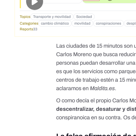
Topics
Transporte y movilidad
Sociedad
Categories
cambio climático
movilidad
conspiraciones
desp
Reports
33
Las
ciudades de 15 minutos
son u
Carlos Moreno que busca reducir
personas puedan desarrollar una 
es que los servicios como parques
centros de trabajo estén a 15 min
aclaramos en
Maldita.es
.
O como decía el propio Carlos M
descentralizar, desaturar y dist
conspiranoica en su contra. Os d