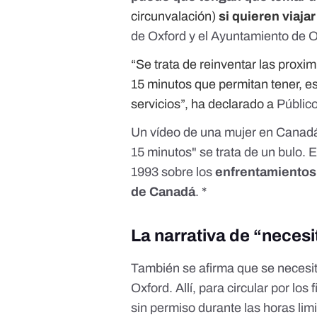
circunvalación)
si quieren viaja
de Oxford y el Ayuntamiento de 
“Se trata de reinventar las proxi
15 minutos que permitan tener, es
servicios”, ha declarado a
Públic
Un vídeo de una mujer en Canadá d
15 minutos" se trata de un
bulo
. 
1993 sobre los
enfrentamientos 
de Canadá
. *
La narrativa de “neces
También se afirma que se necesit
Oxford. Allí, para circular por los 
sin permiso durante las horas li