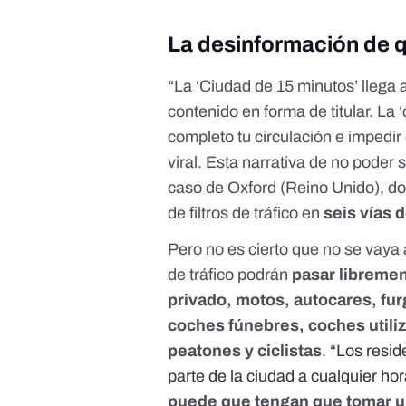
La desinformación de q
“La ‘Ciudad de 15 minutos’ llega 
contenido
en forma de titular. La 
completo tu circulación e impedir
viral
. Esta narrativa de no poder s
caso de Oxford (Reino Unido), do
de filtros de tráfico en
seis vías 
Pero no es cierto que no se vaya 
de tráfico podrán
pasar libremen
privado, motos, autocares, fu
coches fúnebres, coches utili
peatones y ciclistas
.
“Los resid
parte de la ciudad a cualquier hor
puede que tengan que tomar un