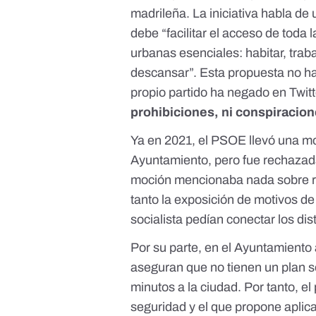
madrileña. La iniciativa habla de 
debe “facilitar el acceso de toda 
urbanas esenciales: habitar, trab
descansar”. Esta propuesta no hab
propio partido
ha negado en Twitt
prohibiciones, ni conspiracio
Ya en 2021, el PSOE llevó una mo
Ayuntamiento, pero fue rechazada
moción mencionaba nada sobre res
tanto la exposición de motivos de
socialista pedían conectar los dist
Por su parte, en el Ayuntamiento 
aseguran que no tienen un plan s
minutos a la ciudad. Por tanto, el
seguridad y el que propone aplica