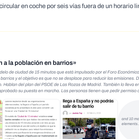
ircular en coche por seis vías fuera de un horario l
 a la población en barrios»
modelo de ciudad de 15 minutos que está impulsado por el Foro Económic
os y el objetivo es que no se desplace para reducir las emisiones. Dicen que
n su
aprobado su puesta en marcha. Las personas tienen que pedir permiso a
and 10 mo
elements