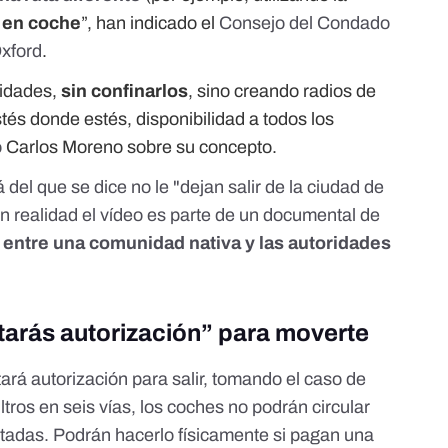
r en coche
”, han indicado el
Consejo del Condado
Oxford
.
midades,
sin confinarlos
, sino creando radios de
tés donde estés, disponibilidad a todos los
o
Carlos Moreno sobre su concepto.
el que se dice no le "dejan salir de la ciudad de
En realidad el vídeo es parte de un documental de
entre una comunidad nativa y las autoridades
itarás autorización” para moverte
ará autorización para salir, tomando el caso de
filtros en seis vías, los coches no podrán circular
mitadas. Podrán hacerlo físicamente si pagan una