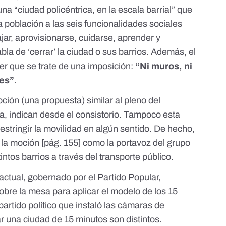
una “ciudad policéntrica, en la escala barrial” que
la población a las seis funcionalidades sociales
ajar, aprovisionarse, cuidarse, aprender y
la de ‘cerrar’ la ciudad o sus barrios. Además, el
er
que se trate de una imposición:
“Ni muros, ni
nes”
.
ción (una propuesta) similar al pleno del
, indican desde el consistorio. Tampoco esta
tringir la movilidad en algún sentido. De hecho,
 la moción [
pág. 155
] como la
portavoz
del grupo
intos barrios a través del transporte público.
actual, gobernado por el Partido Popular,
obre la mesa para aplicar el modelo de los 15
 partido político que instaló las cámaras de
r una ciudad de 15 minutos son distintos.