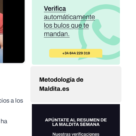
Metodología de
Maldita.es
ios a los
 ha