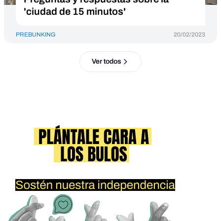
'ciudad de 15 minutos'
PREBUNKING
20/02/2023
Ver todos