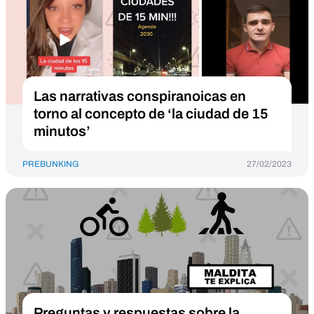
Las narrativas conspiranoicas en
torno al concepto de ‘la ciudad de 15
minutos’
PREBUNKING
27/02/2023
Preguntas y respuestas sobre la