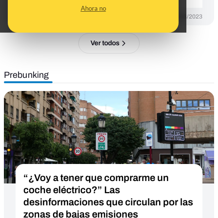
Ahora no
DESINFO
09/03/2023
Ver todos
Prebunking
“¿Voy a tener que comprarme un
coche eléctrico?” Las
desinformaciones que circulan por las
zonas de bajas emisiones