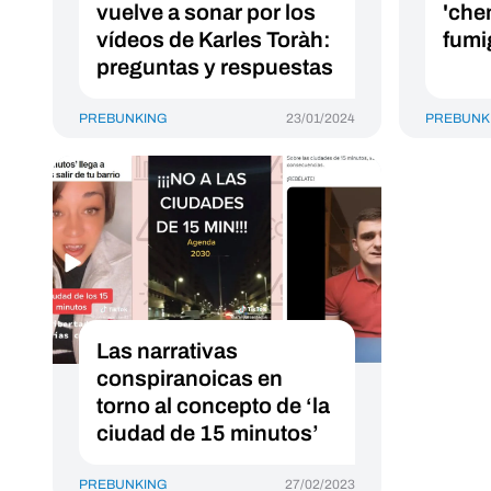
vuelve a sonar por los
'chem
vídeos de Karles Toràh:
fumi
preguntas y respuestas
PREBUNKING
23/01/2024
PREBUNK
Las narrativas
conspiranoicas en
torno al concepto de ‘la
ciudad de 15 minutos’
PREBUNKING
27/02/2023