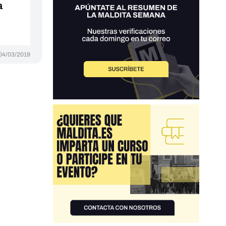
a
04/03/2019