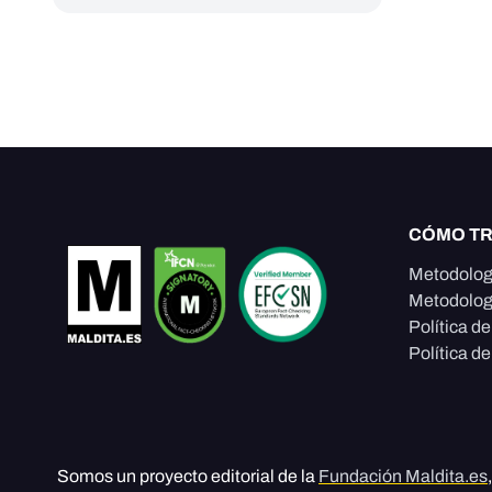
CÓMO T
Metodolog
Metodolog
Política d
Política de
Somos un proyecto editorial de la
Fundación Maldita.es