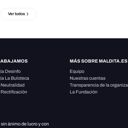
Ver todos
RABAJAMOS
MÁS SOBRE MALDITA.ES
ía Desinfo
Equipo
ía La Buloteca
Nuestras cuentas
e Neutralidad
Transparencia de la organiz
 Rectificación
La Fundación
, sin ánimo de lucro y con