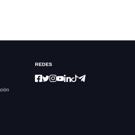
REDES
ación