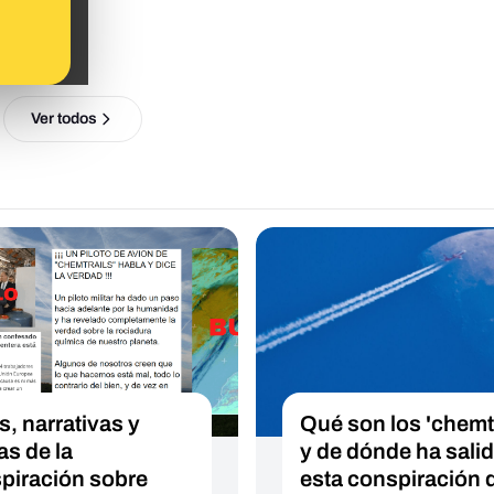
Ver todos
s, narrativas y
Qué son los 'chemtr
as de la
y de dónde ha sali
piración sobre
esta conspiración d