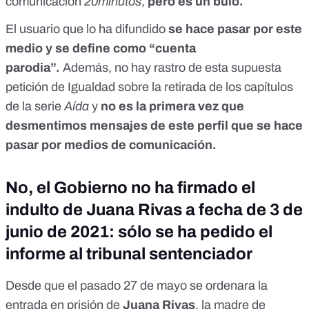
comunicación
20minutos
,
pero
es un bulo.
El usuario que lo ha difundido
se hace pasar por este
medio y se define como “cuenta
parodia”.
Además, no hay rastro de esta supuesta
petición de Igualdad sobre la retirada de los capítulos
de la serie
Aída
y
no es la primera vez que
desmentimos mensajes de este perfil que se hace
pasar por medios de comunicación.
No, el Gobierno no ha firmado el
indulto de Juana Rivas a fecha de 3 de
junio de 2021: sólo se ha pedido el
informe al tribunal sentenciador
Desde que el pasado 27 de mayo se
ordenara la
entrada en prisión de
Juana Rivas
, la madre de