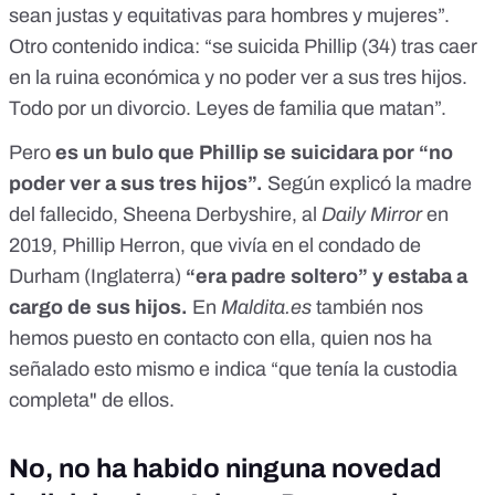
sean justas y equitativas para hombres y mujeres”.
Otro contenido indica: “se suicida Phillip (34) tras caer
en la ruina económica y no poder ver a sus tres hijos.
Todo por un divorcio. Leyes de familia que matan”.
Pero
es un bulo
que Phillip se suicidara por “no
poder ver a sus tres hijos”.
Según explicó la madre
del fallecido, Sheena Derbyshire,
al
Daily Mirror
en
2019, Phillip Herron, que vivía en el condado de
Durham (Inglaterra)
“era padre soltero” y estaba a
cargo de sus hijos.
En
Maldita.es
también nos
hemos puesto en contacto con ella, quien nos ha
señalado esto mismo e indica “que tenía la custodia
completa" de ellos.
No, no ha habido ninguna novedad