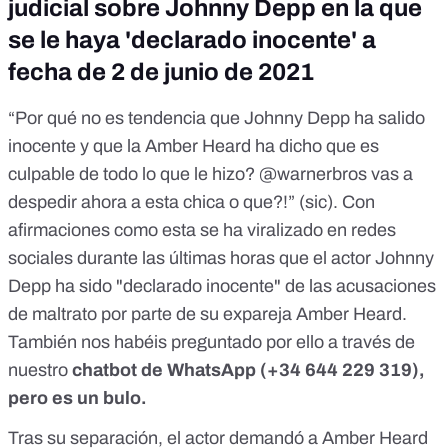
judicial sobre Johnny Depp en la que
se le haya 'declarado inocente' a
fecha de 2 de junio de 2021
“Por qué no es tendencia que Johnny Depp ha salido
inocente y que la Amber Heard ha dicho que es
culpable de todo lo que le hizo? @warnerbros vas a
despedir ahora a esta chica o que?!” (sic). Con
afirmaciones
como esta
se ha
viralizado en redes
sociales
durante las últimas horas que el actor Johnny
Depp ha sido "declarado inocente" de las acusaciones
de maltrato por parte de su expareja Amber Heard.
También nos habéis preguntado por ello a través de
nuestro
chatbot de WhatsApp (
+34 644 229 319
),
pero es un bulo.
Tras su separación, el actor demandó a Amber Heard