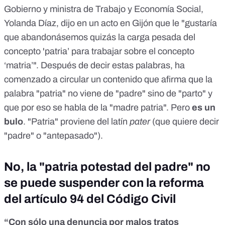
Gobierno y ministra de Trabajo y Economía Social,
Yolanda Díaz, dijo en un acto en Gijón que
le "gustaría
que abandonásemos quizás la carga pesada del
concepto 'patria’ para trabajar sobre el concepto
‘matria’"
. Después de decir estas palabras, ha
comenzado a circular un contenido que afirma que la
palabra "patria" no viene de "padre" sino de "parto" y
que por eso se habla de la "madre patria". Pero
es un
bulo
. "Patria" proviene del latín
pater
(que quiere decir
"padre" o "antepasado").
No, la "patria potestad del padre" no
se puede suspender con la reforma
del artículo 94 del Código Civil
“Con sólo una denuncia por malos tratos