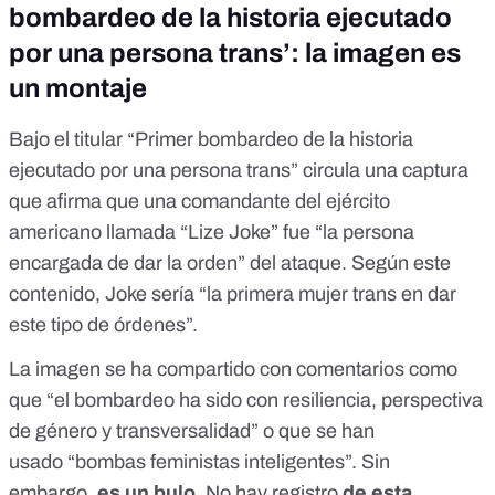
bombardeo de la historia ejecutado
por una persona trans’: la imagen es
un montaje
Bajo el titular “Primer bombardeo de la historia
ejecutado por una persona trans” circula una captura
que afirma que una comandante del ejército
americano llamada “Lize Joke” fue “la persona
encargada de dar la orden” del ataque. Según este
contenido, Joke sería “la primera mujer trans en dar
este tipo de órdenes”.
La imagen se ha compartido con comentarios como
que “
el bombardeo ha sido con resiliencia, perspectiva
de género y transversalidad
” o que se han
usado
“bombas feministas inteligentes”
. Sin
embargo,
es un bulo
.
No hay registro
de esta