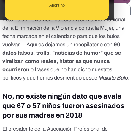
Ahora no
SHARE:
Este 25 de noviembre se celebra el Día Internacional
de la Eliminación de la Violencia contra la Mujer, una
fecha marcada en el calendario para que los bulos
vuelvan... Aquí os dejamos un recopilatorio con
90
datos falsos, trolls, "noticias de humor" que se
viralizan como reales, historias que nunca
ocurrieron
o frases que no han dicho nuestros
políticos y que hemos desmentido desde
Maldito Bulo
.
No, no existe ningún dato que avale
que 67 o 57 niños fueron asesinados
por sus madres en 2018
El presidente de la Asociación Profesional de