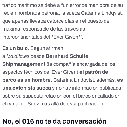
tráfico marítimo se debe a “un error de maniobra de su
recién nombrada patrona, la sueca Catarina Lindqvist,
que apenas llevaba catorce días en el puesto de
máxima responsable de las travesías
intercontinentales del "Ever Given"”.
Es un bulo
. Según afirman
a
Maldita.es
desde
Bernhard Schulte
Shipmanagement
(
la compañía encargada de los
aspectos técnicos del Ever Given
)
el patrón del
barco es un hombre
. Catarina Lindqvist, además,
es
una extenista sueca
y no hay información publicada
sobre su supuesta relación con el barco encallado en
el canal de Suez más allá de esta publicación.
No, el 016 no te da conversación