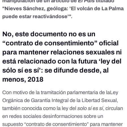
manipulación de un artículo de
El País
titulado
"Nieves Sánchez, geóloga: 'El volcán de La Palma
puede estar reactivándose'".
No, este documento no es un
“contrato de consentimiento” oficial
para mantener relaciones sexuales ni
está relacionado con la futura ‘ley del
sólo sí es sí’: se difunde desde, al
menos, 2018
Con motivo de la
tramitación parlamentaria
de laLey
Orgánica de Garantía Integral de la Libertad Sexual,
también conocida como la ley del
solo sí es sí
, circulan
en redes sociales desinformaciones sobre un
supuesto “contrato de consentimiento” para mantener