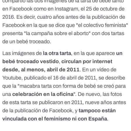
compartió las dos imágenes de la tarta de bebé tanto
en
Facebook
como en
Instagram
, el 25 de octubre de
2016. Es decir, cuatro años antes de la publicación de
Facebook en la que se dice que "el colectivo feminista"
presenta "la campaña sobre el aborto" con dos tartas
de un bebé troceado.
Las imágenes de
la otra tarta
, en la que aparece
un
bebé troceado vestido
,
circulan por internet
desde, al menos,
abril de 2011
. En
un vídeo de
Youtube
, publicado el 16 de abril de 2011, se describe
que la "macabra tarta con forma de bebé se creó para
una
celebración en la oficina
". De nuevo, las fotos
de esta tarta se publicaron en 2011, nueve años antes
de la publicación de Facebook, y
tampoco están
vinculada con el feminismo ni con España
.