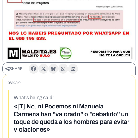
SHARE:
9/30/19
What's being said:
«[T] No, ni Podemos ni Manuela
Carmena han "valorado" o "debatido" un
toque de queda a los hombres para evitar
violaciones»