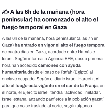
✍️ A las 6h de la mañana (hora
peninsular) ha comenzado el alto el
fuego temporal en Gaza
A las 6h de la mañana, hora peninsular (a las 7h en
Gaza)
ha entrado en vigor el alto el fuego temporal
de cuatro días en Gaza, acordado entre Hamás e
Israel. Según informa la
Agencia EFE
, desde primera
hora han accedido
camiones con ayuda
humanitaria
desde el paso de Rafah (Egipto) al
enclave ocupado. Según
el diario israelí Hareetz
,
el
alto el fuego está vigente en el sur de la Franja
, en
el norte, el Ejército israelí tendrá
“actividad limitada”.
Israel estaría lanzando panfletos a la población gazatí
para que
no se traslade al norte
, según algunos