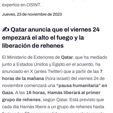
expertos en
OSINT
.
Jueves, 23 de noviembre de 2023
✍️ Qatar anuncia que el viernes 24
empezará el alto el fuego y la
liberación de rehenes
El Ministerio de Exteriores de
Qatar
, que ha mediado
junto a Estados Unidos y Egipto en el acuerdo, ha
anunciado
en X (
antes Twitter
) que a partir de las
7
horas de la mañana
(hora israelí) del viernes 24 de
noviembre comenzará una
“pausa humanitaria” en
Gaza
. A las
16 horas, Hamás liberará al primer
grupo de rehenes
, según Qatar. Está previsto que
cada día Hamás libere a un grupo de rehenes hasta