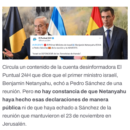
Circula un contenido de la cuenta desinformadora El
Puntual 24H que dice que el primer ministro israelí,
Benjamin Netanyahu, echó a Pedro Sánchez de una
reunión. Pero
no hay constancia de que Netanyahu
haya hecho esas declaraciones
de manera
pública
ni de que haya echado a Sánchez de la
reunión que mantuvieron el 23 de noviembre en
Jerusalén.