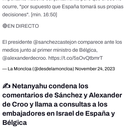
ocurre, "por supuesto que España tomará sus propias
decisiones".
[min. 16:50]
🔴EN DIRECTO
El presidente
@sanchezcastejon
comparece ante los
medios junto al primer ministro de Bélgica,
@alexanderdecroo
.
https://t.co/5sOvQtbmrT
— La Moncloa (@desdelamoncloa)
November 24, 2023
✍️ Netanyahu condena los
comentarios de Sánchez y Alexander
de Croo y llama a consultas a los
embajadores en Israel de España y
Bélgica