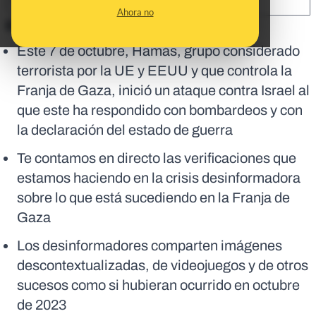
SHARE:
Ahora no
En corto:
Este 7 de octubre, Hamás, grupo considerado
terrorista por la UE y EEUU y que controla la
Franja de Gaza, inició un ataque contra Israel al
que este ha respondido con bombardeos y con
la declaración del estado de guerra
Te contamos en directo las verificaciones que
estamos haciendo en la crisis desinformadora
sobre lo que está sucediendo en la Franja de
Gaza
Los desinformadores comparten imágenes
descontextualizadas, de videojuegos y de otros
sucesos como si hubieran ocurrido en octubre
de 2023