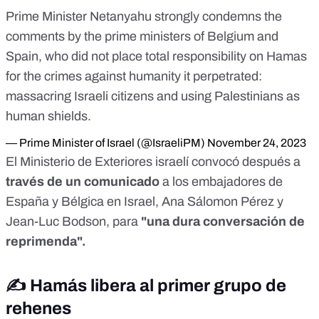
Prime Minister Netanyahu strongly condemns the
comments by the prime ministers of Belgium and
Spain, who did not place total responsibility on Hamas
for the crimes against humanity it perpetrated:
massacring Israeli citizens and using Palestinians as
human shields.
— Prime Minister of Israel (@IsraeliPM)
November 24, 2023
El Ministerio de Exteriores israelí convocó después a
través de un comunicado
a los
embajadores de
España y Bélgica en Israel
, Ana Sálomon Pérez y
Jean-Luc Bodson, para
"una dura conversación de
reprimenda".
✍️ Hamás libera al primer grupo de
rehenes