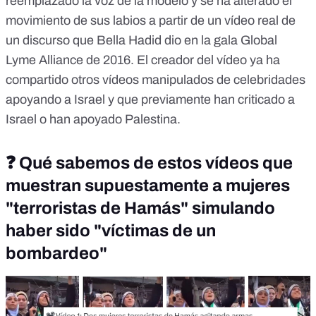
reemplazado la voz de la modelo y se ha alterado el
movimiento de sus labios a partir de un vídeo real de
un discurso que Bella Hadid dio en la gala Global
Lyme Alliance de 2016. El creador del vídeo ya ha
compartido otros vídeos manipulados de celebridades
apoyando a Israel y que previamente han criticado a
Israel o han apoyado Palestina.
❓ Qué sabemos de estos vídeos que
muestran supuestamente a mujeres
"terroristas de Hamás" simulando
haber sido "víctimas de un
bombardeo"