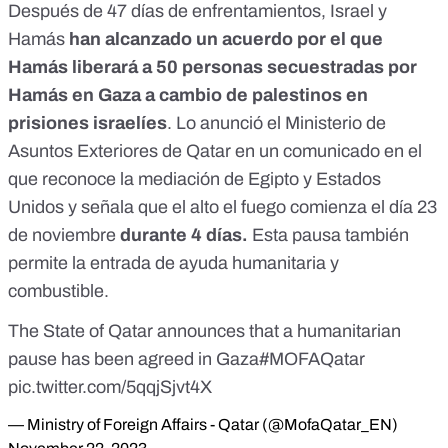
Después de 47 días de enfrentamientos, Israel y
Hamás
han alcanzado un acuerdo por el que
Hamás liberará a 50 personas secuestradas por
Hamás en Gaza a cambio de palestinos en
prisiones israelíes
. Lo anunció el
Ministerio de
Asuntos Exteriores de Qatar
en un comunicado en el
que reconoce la mediación de
Egipto
y
Estados
Unidos
y señala que el alto el fuego comienza el día 23
de noviembre
durante 4 días.
Esta pausa también
permite la entrada de ayuda humanitaria y
combustible.
The State of Qatar announces that a humanitarian
pause has been agreed in Gaza
#MOFAQatar
pic.twitter.com/5qqjSjvt4X
— Ministry of Foreign Affairs - Qatar (@MofaQatar_EN)