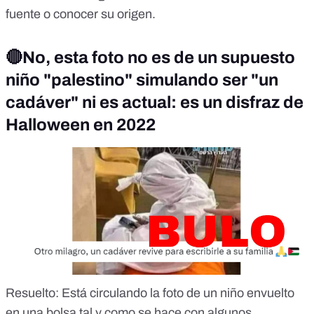
fuente o conocer su origen.
🔴No, esta foto no es de un supuesto
niño "palestino" simulando ser "un
cadáver" ni es actual: es un disfraz de
Halloween en 2022
Resuelto
: Está circulando la foto de un niño envuelto
en una bolsa tal y como se hace con algunos