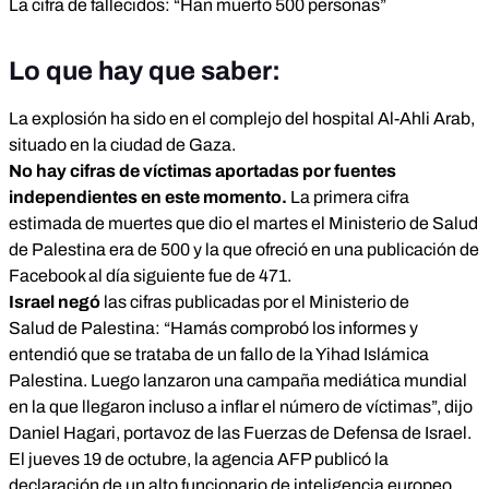
La cifra de fallecidos: “Han muerto 500 personas”
Lo que hay que saber:
La explosión ha sido en
el complejo del hospital Al-Ahli Arab
,
situado en la ciudad de Gaza.
No hay cifras de víctimas aportadas por fuentes
independientes en este momento.
La primera cifra
estimada de muertes que dio el martes el Ministerio de Salud
de Palestina era de 500 y la que ofreció en una
publicación de
Facebook al día siguiente fue de 471.
Israel
negó
las cifras publicadas por el Ministerio de
Salud
de Palestina: “Hamás comprobó los informes y
entendió que se trataba de un fallo de la Yihad Islámica
Palestina. Luego lanzaron una campaña mediática mundial
en la que llegaron incluso a inflar el número de víctimas”, dijo
Daniel Hagari, portavoz de las Fuerzas de Defensa de Israel.
El jueves 19 de octubre, la agencia AFP publicó la
declaración de un alto funcionario de inteligencia europeo,