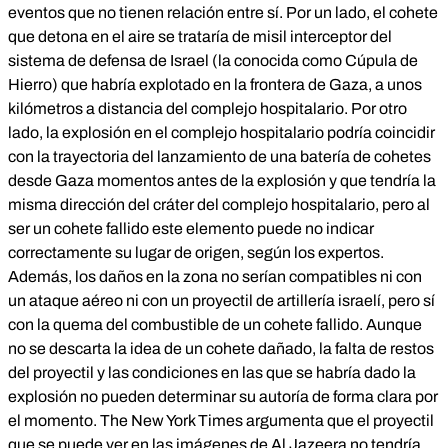
eventos que no tienen relación entre sí. Por un lado, el cohete
que detona en el aire se trataría de misil interceptor del
sistema de defensa de Israel (la conocida como
Cúpula de
Hierro
) que habría explotado en la frontera de Gaza, a unos
kilómetros a distancia del complejo hospitalario. Por otro
lado, la explosión en el complejo hospitalario podría coincidir
con la trayectoria del lanzamiento de una batería de cohetes
desde Gaza momentos antes de la explosión y que tendría la
misma dirección del cráter del complejo hospitalario, pero al
ser un cohete fallido este elemento puede no indicar
correctamente su lugar de origen, según los expertos.
Además, los daños en la zona no serían compatibles ni con
un ataque aéreo ni con un proyectil de artillería israelí, pero sí
con la quema del combustible de un cohete fallido. Aunque
no se descarta la idea de un cohete dañado, la falta de restos
del proyectil y las condiciones en las que se habría dado la
explosión no pueden determinar su autoría de forma clara por
el momento.
The New York Times
argumenta que el proyectil
que se puede ver en las imágenes de Al Jazeera no tendría