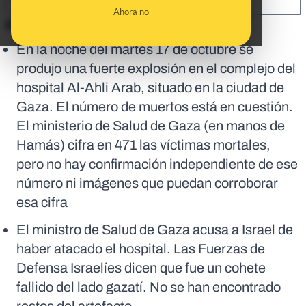
SHARE:
Ahora no
En corto:
En la noche del martes 17 de octubre se
produjo una fuerte explosión en el complejo del
hospital Al-Ahli Arab, situado en la ciudad de
Gaza. El número de muertos está en cuestión.
El ministerio de Salud de Gaza (en manos de
Hamás) cifra en 471 las víctimas mortales,
pero no hay confirmación independiente de ese
número ni imágenes que puedan corroborar
esa cifra
El ministro de Salud de Gaza acusa a Israel de
haber atacado el hospital. Las Fuerzas de
Defensa Israelíes dicen que fue un cohete
fallido del lado gazatí. No se han encontrado