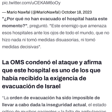
pic.twitter.com/uCEKAM6oOy
— Mario Nawfal (@MarioNawfal)
October 18, 2023
"¿Por qué no han evacuado el hospital hasta este
momento?"
, preguntó. "Este enemigo que amenaza
esos hospitales ante los ojos de todo el mundo, que no
hizo nada ni tomó medidas disuasorias, ni tomó
medidas decisivas".
La OMS condenó el ataque y afirma
que este hospital es uno de los que
había recibido la exigencia de
evacuación de Israel
“La
orden de evacuación ha sido imposible de
llevar a cabo dada la inseguridad actual
, el estado
crítico de muchos pacientes y la falta de ambulancias,