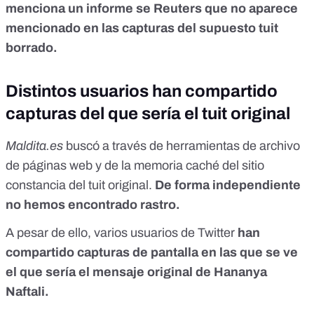
menciona un informe se Reuters que no aparece
mencionado en las capturas del supuesto tuit
borrado.
Distintos usuarios han compartido
capturas del que sería el tuit original
Maldita.es
buscó a través de herramientas de archivo
de páginas web y de la memoria caché del sitio
constancia del tuit original.
De forma independiente
no hemos encontrado rastro.
A pesar de ello,
varios usuarios
de Twitter
han
compartido capturas de pantalla en las que se ve
el que sería el mensaje original de Hananya
Naftali.