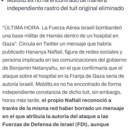
Maldita.es
no ha encontrado de manera
independiente rastro del tuit original eliminado
“ÚLTIMA HORA. La Fuerza Aérea israelí bombardeó
una base militar de Hamás dentro de un hospital en
Gaza”. Circula en Twitter un mensaje que habría
publicado
Hananya Naftali
,
figura de redes sociales
y
persona implicada en las comunicaciones del gobierno
de Benjamin Netanyahu, en el que confirmaría que el
ataque sobre el hospital en la Franja de Gaza sería de
autoría israelí.
Maldita.es
no ha encontrado de forma
independiente constancia de dicho tuit, sin embargo,
horas más tarde,
el propio Naftali reconoció a
través de la misma red haber borrado un mensaje
en el que atribuía la autoría del ataque a las
Fuerzas de Defensa de Israel (FDI), aunque