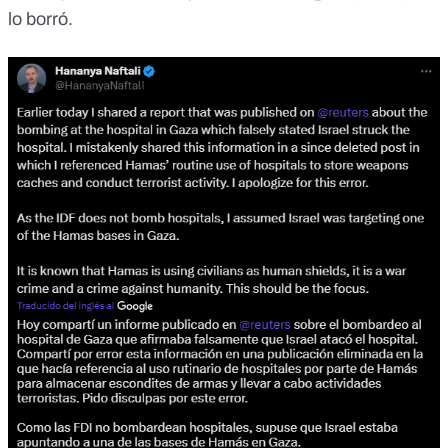
lo borró.