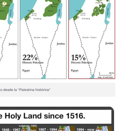
o desde la “Palestina histórica”