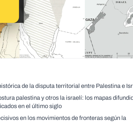
órica de la disputa territorial entre Palestina e Is
tura palestina y otros la israelí: los mapas difundi
icados en el último siglo
cisivos en los movimientos de fronteras según la