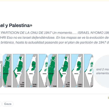
el y Palestina»
PARTICION DE LA ONU DE 1947 Un momento..... ISRAEL NYOMO 19
ndose. En los mapas se ve la evolución de la región
itánico, hasta la actualidad pasando por el plan de partición de 1947 d
and 2 mo
element
Gaza