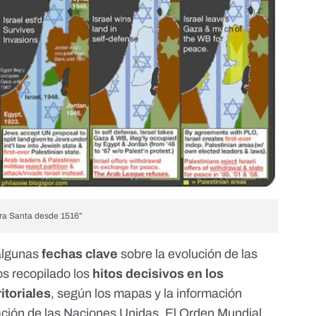
rra Santa desde 1516”
algunas
fechas clave
sobre la evolución de las
 recopilado los
hitos decisivos en los
itoriales
,
según los mapas y la información
zación de las Naciones Unidas
. El Orden Mundial,