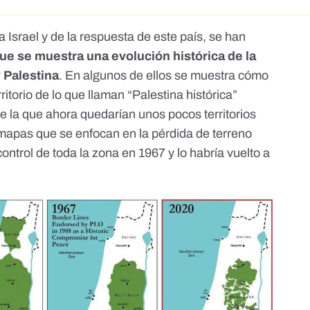
Israel y de la respuesta de este país
, se han
ue se muestra una evolución histórica de la
y Palestina
. En
algunos
de ellos se muestra cómo
ritorio de lo que llaman
“Palestina histórica”
de la que ahora quedarían
unos pocos territorios
y mapas que se enfocan en la
pérdida de terreno
ontrol de toda la zona en 1967 y lo habría vuelto a