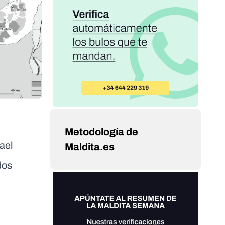
Metodología de
rael
Maldita.es
dos