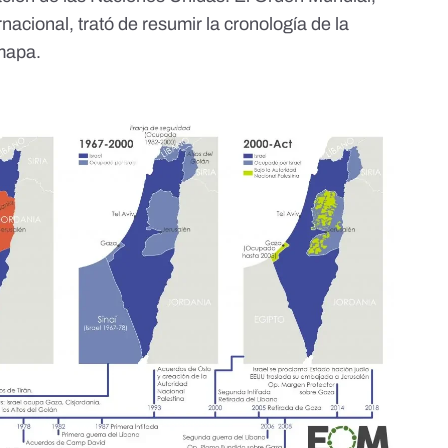
rnacional, trató de resumir la
cronología de la
 mapa
.