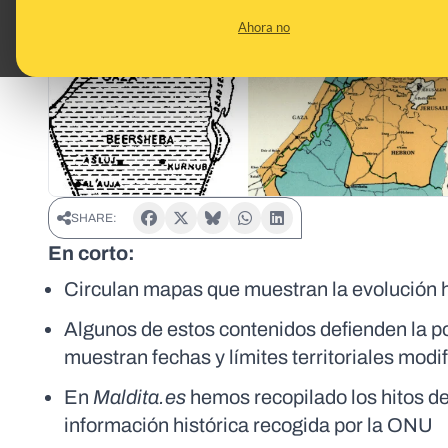
Ahora no
SHARE:
En corto:
Circulan mapas que muestran la evolución hist
Algunos de estos contenidos defienden la pos
muestran fechas y límites territoriales modif
En
Maldita.es
hemos recopilado los hitos de
información histórica recogida por la ONU