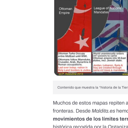
Contenido que muestra la “historia de la Tie
Muchos de estos mapas repiten 
fronteras. Desde
Maldita.es
hemos
movimientos de los límites terr
histórica recogida por la Organi