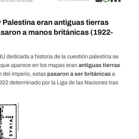
y Palestina eran antiguas tierras
saron a manos británicas (1922-
U dedicada a historia de la cuestión palestina
se
que aparece en los mapas eran
antiguas tierras
n del imperio, estas
pasaron a ser británicas
a
1922
determinado por la
Liga de las Naciones
tras