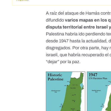
A raíz del
ataque de Hamás contra 
difundido
varios mapas en los q
disputa territorial entre Israel 
Palestina habría ido perdiendo ter
desde 1947 hasta la actualidad, 
disgregados
. Por otra parte, ha
israelí
, que habría recuperado el c
“dejar” por la paz.